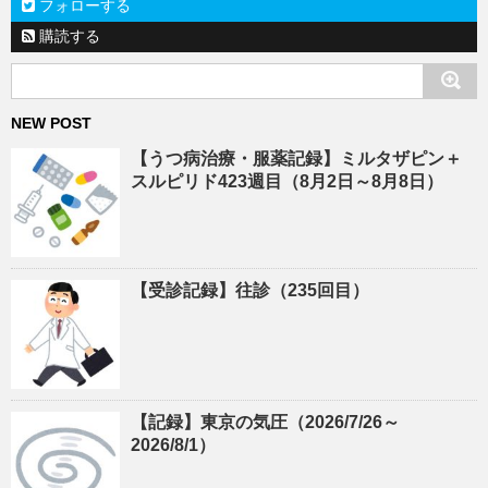
フォローする
購読する
NEW POST
【うつ病治療・服薬記録】ミルタザピン＋
スルピリド423週目（8月2日～8月8日）
【受診記録】往診（235回目）
【記録】東京の気圧（2026/7/26～
2026/8/1）