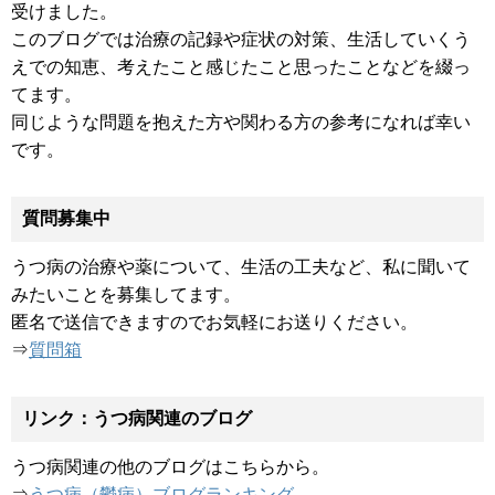
受けました。
このブログでは治療の記録や症状の対策、生活していくう
えでの知恵、考えたこと感じたこと思ったことなどを綴っ
てます。
同じような問題を抱えた方や関わる方の参考になれば幸い
です。
質問募集中
うつ病の治療や薬について、生活の工夫など、私に聞いて
みたいことを募集してます。
匿名で送信できますのでお気軽にお送りください。
⇒
質問箱
リンク：うつ病関連のブログ
うつ病関連の他のブログはこちらから。
⇒
うつ病（鬱病）ブログランキング