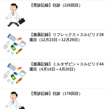
【受診記録】往診（228回目）
【服薬記録】リフレックス＋スルピリド28
週目（12月23日～12月29日）
【服薬記録】ミルタザピン＋スルピリド44
週目（4月14日～4月20日）
【受診記録】往診（178回目）