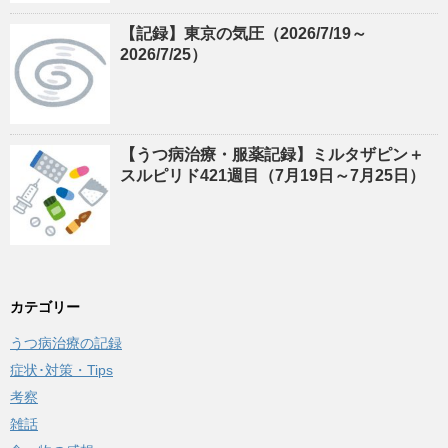
【記録】東京の気圧（2026/7/19～
2026/7/25）
【うつ病治療・服薬記録】ミルタザピン＋
スルピリド421週目（7月19日～7月25日）
カテゴリー
うつ病治療の記録
症状･対策・Tips
考察
雑話