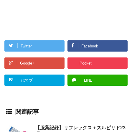
Twitter
Facebook
Google+
Pocket
B!
はてブ
LINE
関連記事
【服薬記録】リフレックス＋スルピリド23