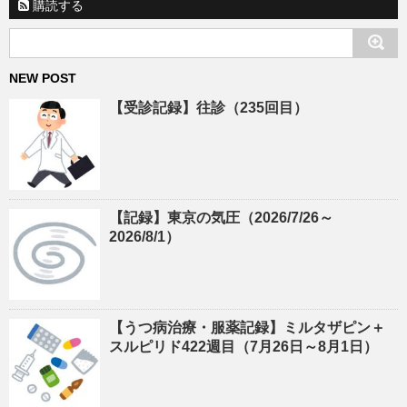
購読する
NEW POST
【受診記録】往診（235回目）
【記録】東京の気圧（2026/7/26～
2026/8/1）
【うつ病治療・服薬記録】ミルタザピン＋
スルピリド422週目（7月26日～8月1日）