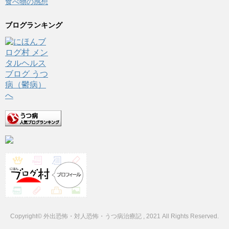
食べ物の感想
ブログランキング
Copyright© 外出恐怖・対人恐怖・うつ病治療記 , 2021 All Rights Reserved.