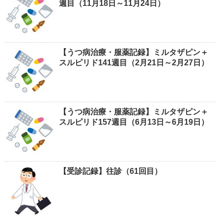
週目（11月18日～11月24日）
【うつ病治療・服薬記録】ミルタザピン＋
スルピリド141週目（2月21日～2月27日）
【うつ病治療・服薬記録】ミルタザピン＋
スルピリド157週目（6月13日～6月19日）
【受診記録】往診（61回目）