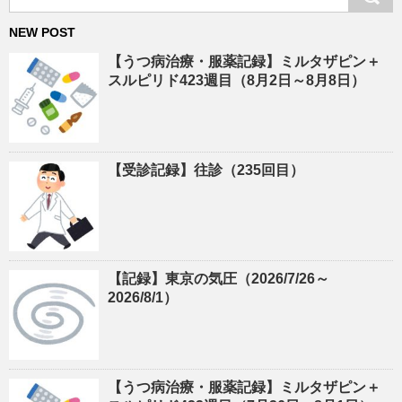
NEW POST
【うつ病治療・服薬記録】ミルタザピン＋
スルピリド423週目（8月2日～8月8日）
【受診記録】往診（235回目）
【記録】東京の気圧（2026/7/26～
2026/8/1）
【うつ病治療・服薬記録】ミルタザピン＋