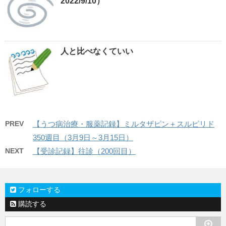
2022/9/10）
人と比べなくていい
PREV
【うつ病治療・服薬記録】ミルタザピン＋スルピリド
350週目（3月9日～3月15日）
NEXT
【受診記録】往診（200回目）
フォローする
購読する