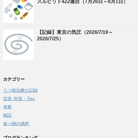
スルピリド422週目（7月26日～8月1日）
【記録】東京の気圧（2026/7/19～
2026/7/25）
カテゴリー
うつ病治療の記録
症状･対策・Tips
考察
雑話
食べ物の感想
ブログランキング