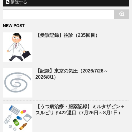
購読する
NEW POST
【受診記録】往診（235回目）
【記録】東京の気圧（2026/7/26～
2026/8/1）
【うつ病治療・服薬記録】ミルタザピン＋
スルピリド422週目（7月26日～8月1日）