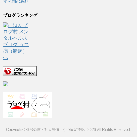
食べ物の感想
ブログランキング
Copyright© 外出恐怖・対人恐怖・うつ病治療記 , 2026 All Rights Reserved.