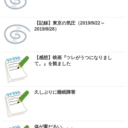
【記録】東京の気圧（2019/9/22～
2019/9/28）
【感想】映画『ツレがうつになりまし
て。』を観ました
久しぶりに睡眠障害
体が重だるい。。。