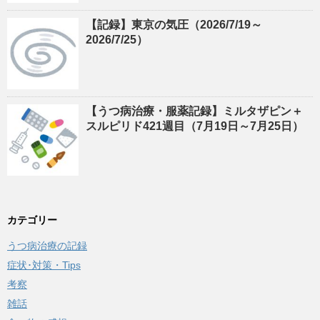
【記録】東京の気圧（2026/7/19～
2026/7/25）
【うつ病治療・服薬記録】ミルタザピン＋
スルピリド421週目（7月19日～7月25日）
カテゴリー
うつ病治療の記録
症状･対策・Tips
考察
雑話