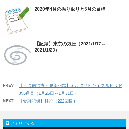
2020年4月の振り返りと5月の目標
【記録】東京の気圧（2021/1/17～
2021/1/23）
PREV
【うつ病治療・服薬記録】ミルタザピン＋スルピリド
396週目（1月25日～1月31日）
NEXT
【受診記録】往診（222回目）
フォローする