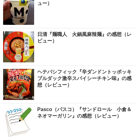
ュー）
日清『麺職人 火鍋風麻辣麺』の感想（レ
ビュー）
ヘテパシフィック『辛ダンドントッポッキ
ブルダック激辛スパイシーチキン味』の感
想（レビュー）
Pasco（パスコ）『サンドロール 小倉＆
ネオマーガリン』の感想（レビュー）