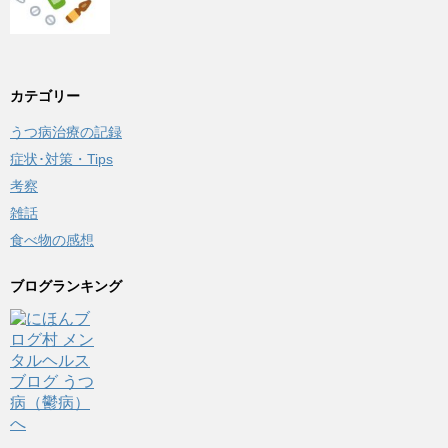
カテゴリー
うつ病治療の記録
症状･対策・Tips
考察
雑話
食べ物の感想
ブログランキング