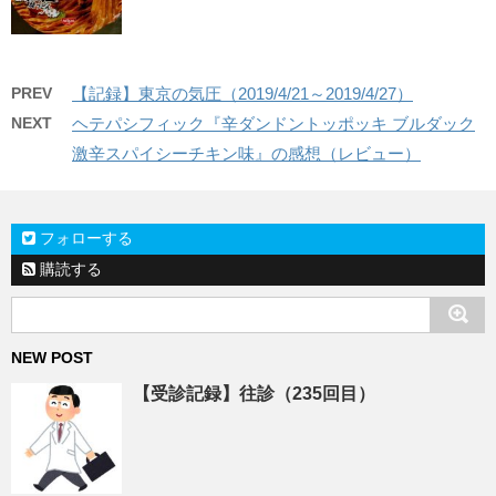
PREV
【記録】東京の気圧（2019/4/21～2019/4/27）
NEXT
ヘテパシフィック『辛ダンドントッポッキ ブルダック
激辛スパイシーチキン味』の感想（レビュー）
フォローする
購読する
NEW POST
【受診記録】往診（235回目）