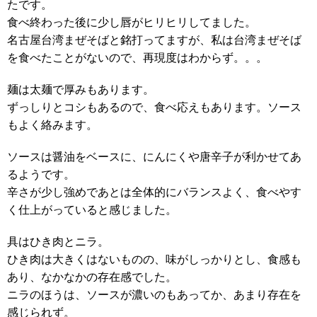
たです。
食べ終わった後に少し唇がヒリヒリしてました。
名古屋台湾まぜそばと銘打ってますが、私は台湾まぜそば
を食べたことがないので、再現度はわからず。。。
麺は太麺で厚みもあります。
ずっしりとコシもあるので、食べ応えもあります。ソース
もよく絡みます。
ソースは醤油をベースに、にんにくや唐辛子が利かせてあ
るようです。
辛さが少し強めであとは全体的にバランスよく、食べやす
く仕上がっていると感じました。
具はひき肉とニラ。
ひき肉は大きくはないものの、味がしっかりとし、食感も
あり、なかなかの存在感でした。
ニラのほうは、ソースが濃いのもあってか、あまり存在を
感じられず。