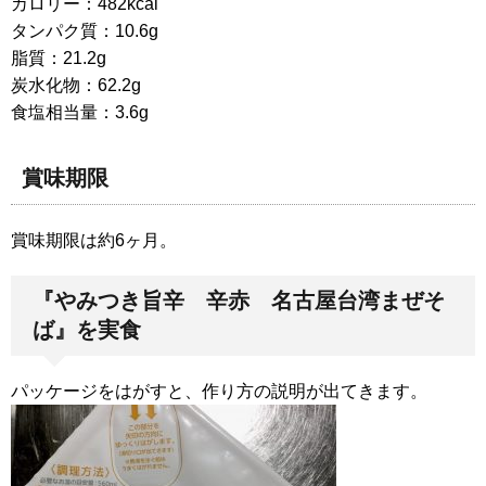
カロリー：482kcal
タンパク質：10.6g
脂質：21.2g
炭水化物：62.2g
食塩相当量：3.6g
賞味期限
賞味期限は約6ヶ月。
『やみつき旨辛 辛赤 名古屋台湾まぜそ
ば』を実食
パッケージをはがすと、作り方の説明が出てきます。