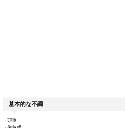
基本的な不調
・頭重
・倦怠感