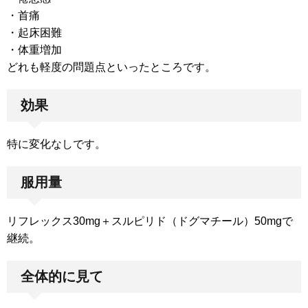
・首痛
・起床困難
・体重増加
どれも軽度の問題点といったところです。
効果
特に変化なしです。
服用量
リフレックス30mg＋スルピリド（ドグマチール）50mgで
継続。
全体的に見て