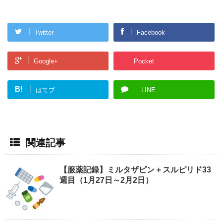
Twitter
Facebook
Google+
Pocket
B!
はてブ
LINE
関連記事
【服薬記録】ミルタザピン＋スルピリド33
週目（1月27日～2月2日）