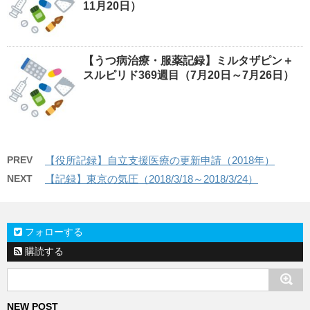
11月20日）
【うつ病治療・服薬記録】ミルタザピン＋
スルピリド369週目（7月20日～7月26日）
PREV
【役所記録】自立支援医療の更新申請（2018年）
NEXT
【記録】東京の気圧（2018/3/18～2018/3/24）
フォローする
購読する
NEW POST