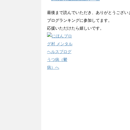
最後まで読んでいただき、ありがとうござい
ブログランキングに参加してます。
応援いただけたら嬉しいです。