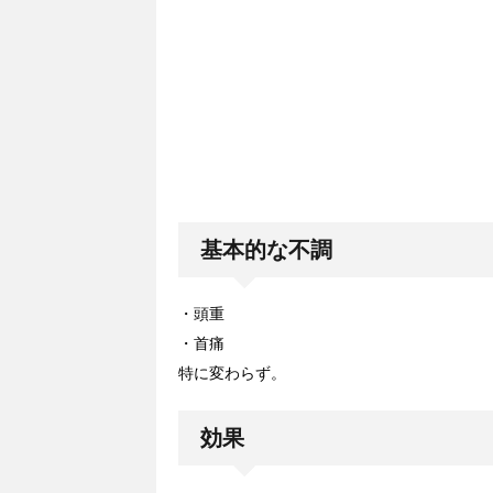
基本的な不調
・頭重
・首痛
特に変わらず。
効果