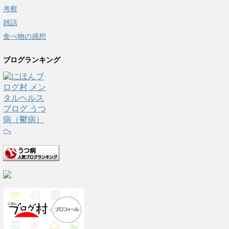
考察
雑話
食べ物の感想
ブログランキング