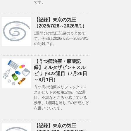
です。
【記録】東京の気圧
（2026/7/26～2026/8/1）
1週間分の気圧記録のまとめで
す。今回は2026/7/26～2026/8/1
の記録です。
【うつ病治療・服薬記
録】ミルタザピン＋スル
ピリド422週目（7月26日
～8月1日）
うつ病の治療＆リフレックス＋
スルピリドの服用記録。422週
目。不調なところや感じている
効果、1週間を通しての所感など
を書いています。
【記録】東京の気圧