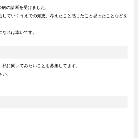
うつ病の診断を受けました。
活していくうえでの知恵、考えたこと感じたこと思ったことなどを
になれば幸いです。
、私に聞いてみたいことを募集してます。
さい。