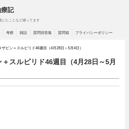
治療記
感じたことなど綴ってます
考察
雑話
質問回答集
質問箱
プライバシーポリシー
ザピン＋スルピリド46週目（4月28日～5月4日）
＋スルピリド46週目（4月28日～5月