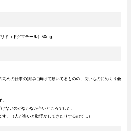
リド（ドグマチール）50mg。
の高めの仕事の獲得に向けて動いてるものの、良いものにめぐり会
ず。
行けないのがなかなか辛いところでした。
です。（人が多いと動悸がしてきたりするので…）