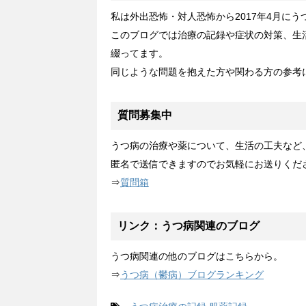
私は外出恐怖・対人恐怖から2017年4月に
このブログでは治療の記録や症状の対策、生
綴ってます。
同じような問題を抱えた方や関わる方の参考
質問募集中
うつ病の治療や薬について、生活の工夫など
匿名で送信できますのでお気軽にお送りくだ
⇒
質問箱
リンク：うつ病関連のブログ
うつ病関連の他のブログはこちらから。
⇒
うつ病（鬱病）ブログランキング