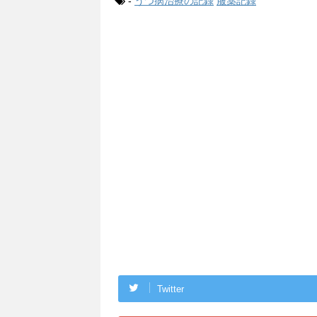
-
うつ病治療の記録
服薬記録
Twitter