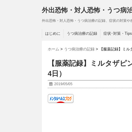
外出恐怖・対人恐怖・うつ病
外出恐怖・対人恐怖・うつ病治療の記録、症状の対策や
はじめに
うつ病治療の記録
症状･対策・Tips
ホーム
>
うつ病治療の記録
>
【服薬記録】ミルタ
【服薬記録】ミルタザピン
4日）
2019/05/05