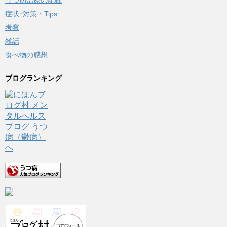
うつ病治療の記録
症状･対策・Tips
考察
雑話
食べ物の感想
ブログランキング