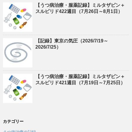
【うつ病治療・服薬記録】ミルタザピン＋
スルピリド422週目（7月26日～8月1日）
【記録】東京の気圧（2026/7/19～
2026/7/25）
【うつ病治療・服薬記録】ミルタザピン＋
スルピリド421週目（7月19日～7月25日）
カテゴリー