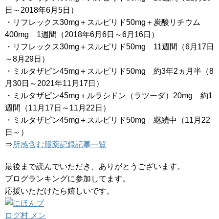
日～2018年6月5日）
・リフレックス30mg＋スルピリド50mg＋炭酸リチウム
400mg 1週間（2018年6月6日～6月16日）
・リフレックス30mg＋スルピリド50mg 11週間（6月17日
～8月29日）
・ミルタザピン45mg＋スルピリド50mg 約3年2ヵ月半（8
月30日～2021年11月17日）
・ミルタザピン45mg＋ルラシドン（ラツーダ）20mg 約1
週間（11月17日～11月22日）
・ミルタザピン45mg＋スルピリド50mg 継続中（11月22
日～）
⇒
所感含む服薬記録記事一覧
最後まで読んでいただき、ありがとうございます。
ブログランキングに参加してます。
応援いただけたら嬉しいです。