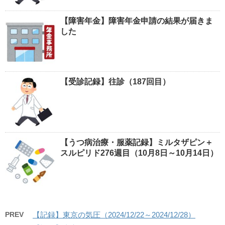
【障害年金】障害年金申請の結果が届きま
した
【受診記録】往診（187回目）
【うつ病治療・服薬記録】ミルタザピン＋
スルピリド276週目（10月8日～10月14日）
PREV
【記録】東京の気圧（2024/12/22～2024/12/28）