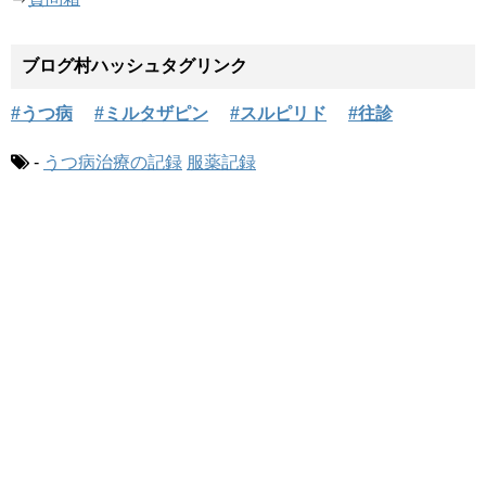
ブログ村ハッシュタグリンク
#うつ病
#ミルタザピン
#スルピリド
#往診
-
うつ病治療の記録
服薬記録