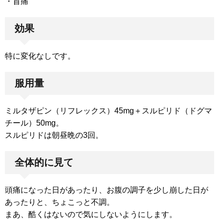
・首痛
効果
特に変化なしです。
服用量
ミルタザピン（リフレックス）45mg＋スルピリド（ドグマ
チール）50mg。
スルピリドは朝昼晩の3回。
全体的に見て
頭痛になった日があったり、お腹の調子を少し崩した日が
あったりと、ちょこっと不調。
まあ、酷くはないので気にしないようにします。