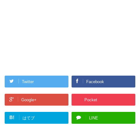
Twitter
Facebook
Google+
Pocket
B!
はてブ
LINE