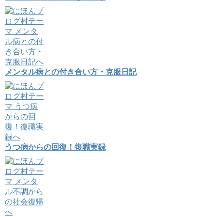
メンタル病との付き合い方・克服日記
うつ病からの回復！復職実録