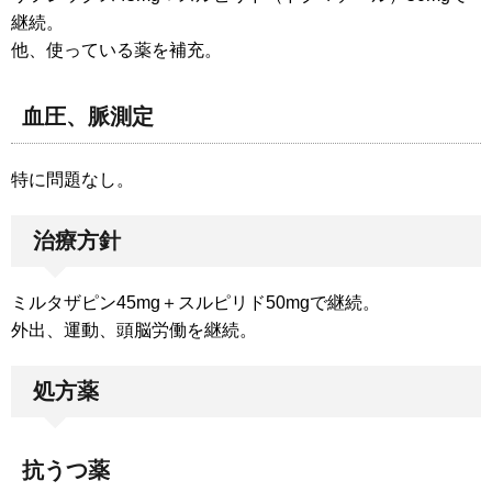
継続。
他、使っている薬を補充。
血圧、脈測定
特に問題なし。
治療方針
ミルタザピン45mg＋スルピリド50mgで継続。
外出、運動、頭脳労働を継続。
処方薬
抗うつ薬