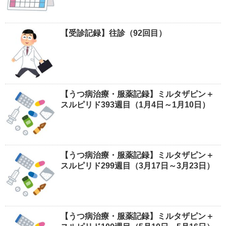
【受診記録】往診（92回目）
【うつ病治療・服薬記録】ミルタザピン＋
スルピリド393週目（1月4日～1月10日）
【うつ病治療・服薬記録】ミルタザピン＋
スルピリド299週目（3月17日～3月23日）
【うつ病治療・服薬記録】ミルタザピン＋