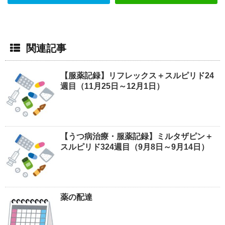
関連記事
【服薬記録】リフレックス＋スルピリド24
週目（11月25日～12月1日）
【うつ病治療・服薬記録】ミルタザピン＋
スルピリド324週目（9月8日～9月14日）
薬の配達