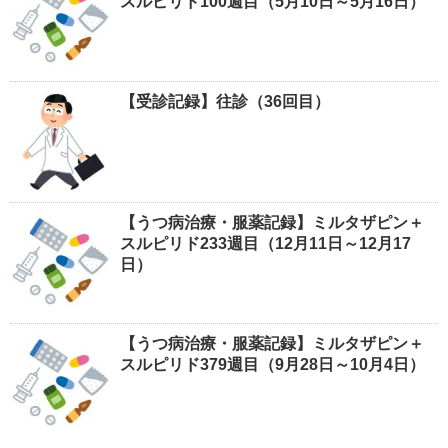
スルピリド100週目（5月10日～5月16日）
【受診記録】往診（36回目）
【うつ病治療・服薬記録】ミルタザピン＋
スルピリド233週目（12月11日～12月17
日）
【うつ病治療・服薬記録】ミルタザピン＋
スルピリド379週目（9月28日～10月4日）