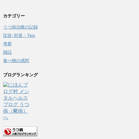
カテゴリー
うつ病治療の記録
症状･対策・Tips
考察
雑話
食べ物の感想
ブログランキング