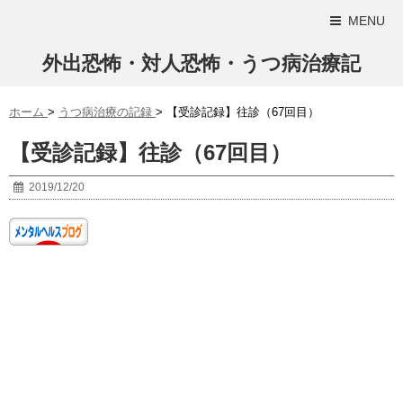
MENU
外出恐怖・対人恐怖・うつ病治療記
ホーム
>
うつ病治療の記録
>
【受診記録】往診（67回目）
【受診記録】往診（67回目）
2019/12/20