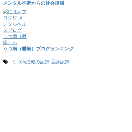
メンタル不調からの社会復帰
うつ病（鬱病）ブログランキング
-
うつ病治療の記録
受診記録