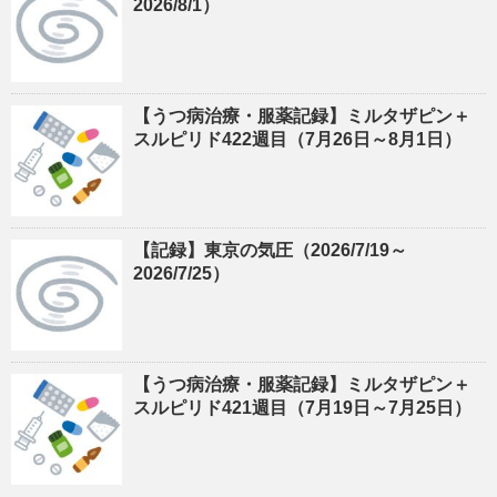
2026/8/1）
【うつ病治療・服薬記録】ミルタザピン＋
スルピリド422週目（7月26日～8月1日）
【記録】東京の気圧（2026/7/19～
2026/7/25）
【うつ病治療・服薬記録】ミルタザピン＋
スルピリド421週目（7月19日～7月25日）