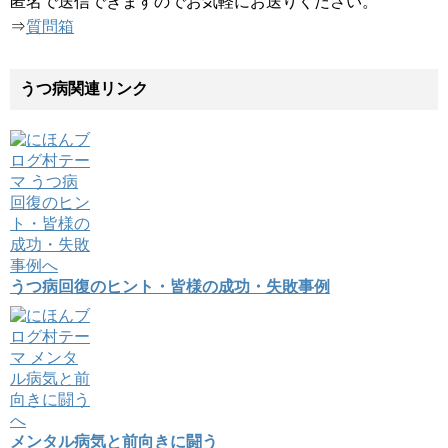
匿名で送信できますのでお気軽にお送りください。
⇒
質問箱
うつ病関連リンク
うつ病回復のヒント・皆様の成功・失敗事例
メンタル病気と前向きに闘う