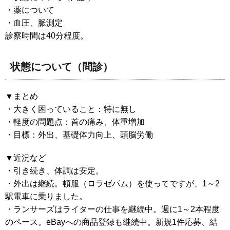
・薬について
・血圧、脈測定
診察時間は40分程度。
状態について（問診）
▼まとめ
・大きく困っていること：特に無し
・軽度の問題点：首の痛み、体重増加
・目標：外出、基礎体力向上、頭脳労働
▼近況など
・引き続き、体調は安定。
・外出は継続。頓服（ロラゼパム）を使ってですが、1～2
駅電車に乗りました。
・ランサーズはライターの仕事を継続中。週に1～2本程度
のペース。eBayへの商品登録も継続中。新規1件応募、結