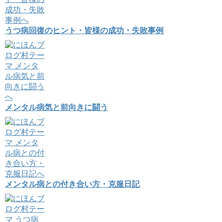
うつ病回復のヒント・皆様の成功・失敗事例
メンタル病気と前向きに闘う
メンタル病との付き合い方・克服日記