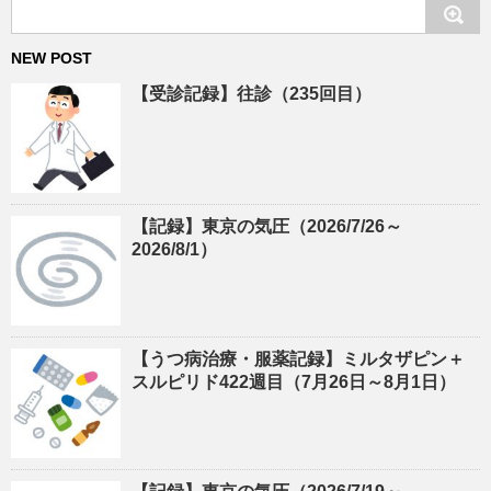
NEW POST
【受診記録】往診（235回目）
【記録】東京の気圧（2026/7/26～
2026/8/1）
【うつ病治療・服薬記録】ミルタザピン＋
スルピリド422週目（7月26日～8月1日）