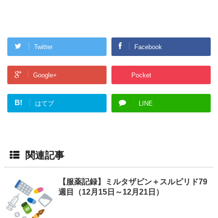
Twitter
Facebook
Google+
Pocket
B!
はてブ
LINE
関連記事
【服薬記録】ミルタザピン＋スルピリド79
週目（12月15日～12月21日）