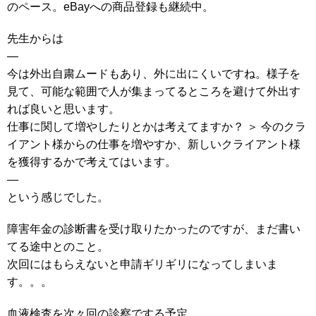
のペース。eBayへの商品登録も継続中。
先生からは
—
今は外出自粛ムードもあり、外に出にくいですね。様子を
見て、可能な範囲で人が集まってるところを避けて外出す
れば良いと思います。
仕事に関して増やしたりとかは考えてますか？ ＞ 今のクラ
イアント様からの仕事を増やすか、新しいクライアント様
を獲得するかで考えてはいます。
—
という感じでした。
障害年金の診断書を受け取りたかったのですが、まだ書い
てる途中とのこと。
次回にはもらえないと申請ギリギリになってしまいま
す。。。
血液検査を次々回の診察でする予定。