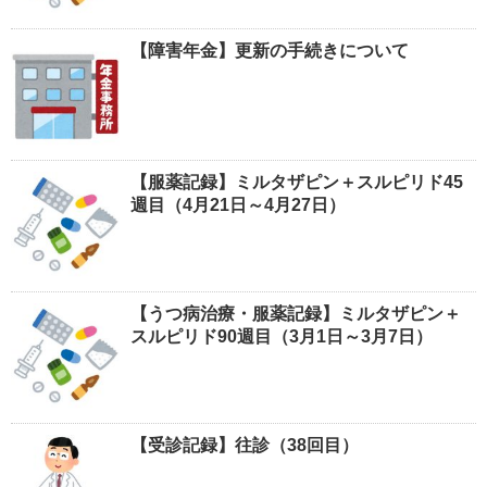
【障害年金】更新の手続きについて
【服薬記録】ミルタザピン＋スルピリド45
週目（4月21日～4月27日）
【うつ病治療・服薬記録】ミルタザピン＋
スルピリド90週目（3月1日～3月7日）
【受診記録】往診（38回目）