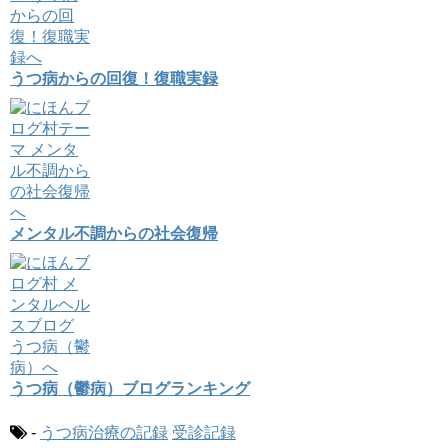
うつ病からの回復！復職実録
メンタル不調からの社会復帰
うつ病（鬱病）ブログランキング
-
うつ病治療の記録
受診記録