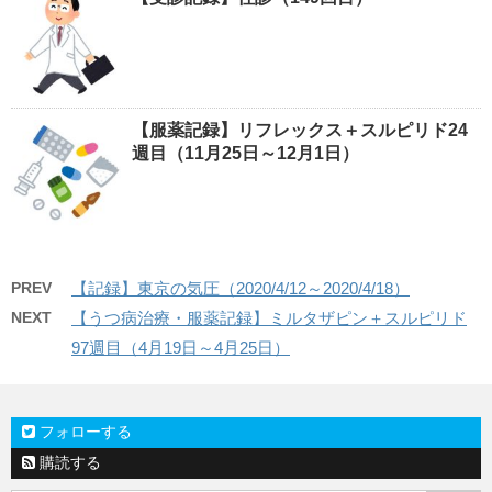
【服薬記録】リフレックス＋スルピリド24
週目（11月25日～12月1日）
PREV
【記録】東京の気圧（2020/4/12～2020/4/18）
NEXT
【うつ病治療・服薬記録】ミルタザピン＋スルピリド
97週目（4月19日～4月25日）
フォローする
購読する