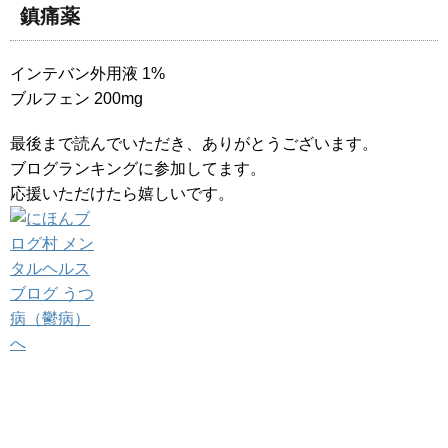
鎮痛薬
インテバン外用液 1%
ブルフェン 200mg
最後まで読んでいただき、ありがとうございます。
ブログランキングに参加してます。
応援いただけたら嬉しいです。