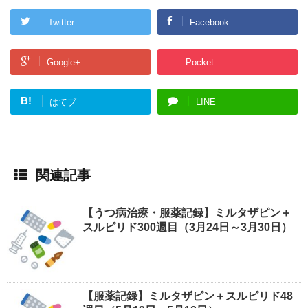
Twitter
Facebook
Google+
Pocket
B!
はてブ
LINE
関連記事
【うつ病治療・服薬記録】ミルタザピン＋
スルピリド300週目（3月24日～3月30日）
【服薬記録】ミルタザピン＋スルピリド48