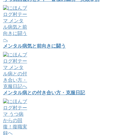
メンタル病気と前向きに闘う
メンタル病との付き合い方・克服日記