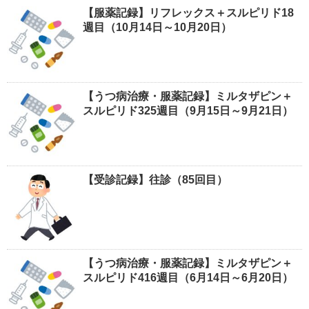
【服薬記録】リフレックス＋スルピリド18
週目（10月14日～10月20日）
【うつ病治療・服薬記録】ミルタザピン＋
スルピリド325週目（9月15日～9月21日）
【受診記録】往診（85回目）
【うつ病治療・服薬記録】ミルタザピン＋
スルピリド416週目（6月14日～6月20日）