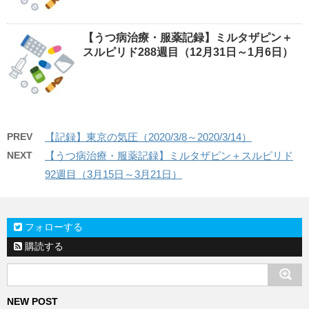
【うつ病治療・服薬記録】ミルタザピン＋
スルピリド288週目（12月31日～1月6日）
PREV
【記録】東京の気圧（2020/3/8～2020/3/14）
NEXT
【うつ病治療・服薬記録】ミルタザピン＋スルピリド
92週目（3月15日～3月21日）
フォローする
購読する
NEW POST