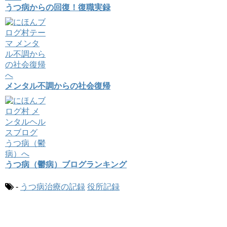
うつ病からの回復！復職実録
メンタル不調からの社会復帰
うつ病（鬱病）ブログランキング
-
うつ病治療の記録
役所記録