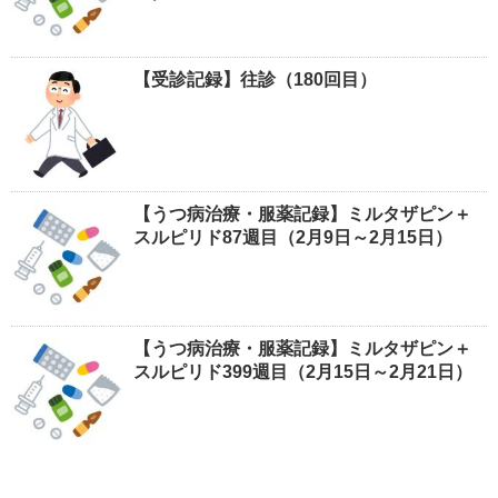
【受診記録】往診（180回目）
【うつ病治療・服薬記録】ミルタザピン＋
スルピリド87週目（2月9日～2月15日）
【うつ病治療・服薬記録】ミルタザピン＋
スルピリド399週目（2月15日～2月21日）