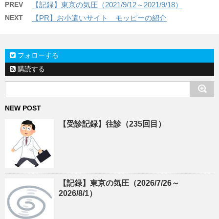
PREV
【記録】東京の気圧（2021/9/12～2021/9/18）
NEXT
【PR】お小遣いサイト モッピーの紹介
フォローする
購読する
NEW POST
【受診記録】往診（235回目）
【記録】東京の気圧（2026/7/26～
2026/8/1）