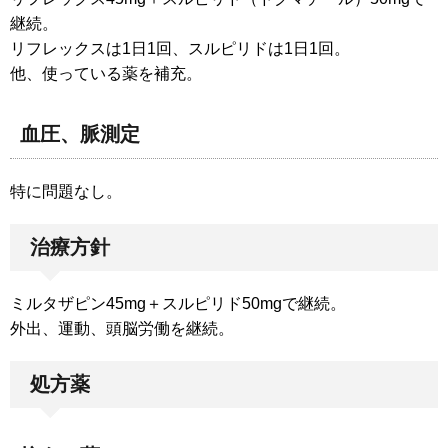
継続。
リフレックスは1日1回、スルピリドは1日1回。
他、使っている薬を補充。
血圧、脈測定
特に問題なし。
治療方針
ミルタザピン45mg＋スルピリド50mgで継続。
外出、運動、頭脳労働を継続。
処方薬