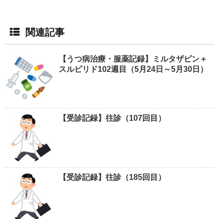
関連記事
【うつ病治療・服薬記録】ミルタザピン＋
スルピリド102週目（5月24日～5月30日）
【受診記録】往診（107回目）
【受診記録】往診（185回目）