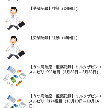
【受診記録】往診（24回目）
【受診記録】往診（49回目）
【うつ病治療・服薬記録】ミルタザピン＋
スルピリド93週目（3月22日～3月28日）
【うつ病治療・服薬記録】ミルタザピン＋
スルピリド174週目（10月10日～10月16
日）