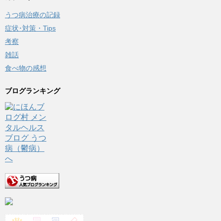
うつ病治療の記録
症状･対策・Tips
考察
雑話
食べ物の感想
ブログランキング