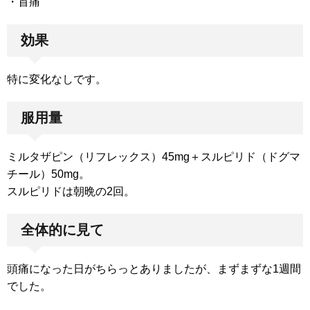
・首痛
効果
特に変化なしです。
服用量
ミルタザピン（リフレックス）45mg＋スルピリド（ドグマ
チール）50mg。
スルピリドは朝晩の2回。
全体的に見て
頭痛になった日がちらっとありましたが、まずまずな1週間
でした。