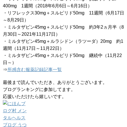
400mg 1週間（2018年6月6日～6月16日）
・リフレックス30mg＋スルピリド50mg 11週間（6月17日
～8月29日）
・ミルタザピン45mg＋スルピリド50mg 約3年2ヵ月半（8
月30日～2021年11月17日）
・ミルタザピン45mg＋ルラシドン（ラツーダ）20mg 約1
週間（11月17日～11月22日）
・ミルタザピン45mg＋スルピリド50mg 継続中（11月22
日～）
⇒
所感含む服薬記録記事一覧
最後まで読んでいただき、ありがとうございます。
ブログランキングに参加してます。
応援いただけたら嬉しいです。