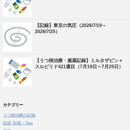
【記録】東京の気圧（2026/7/19～
2026/7/25）
【うつ病治療・服薬記録】ミルタザピン＋
スルピリド421週目（7月19日～7月25日）
カテゴリー
うつ病治療の記録
症状･対策・Tips