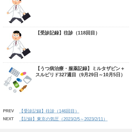
【受診記録】往診（118回目）
【うつ病治療・服薬記録】ミルタザピン＋
スルピリド327週目（9月29日～10月5日）
PREV
【受診記録】往診（146回目）
NEXT
【記録】東京の気圧（2023/2/5～2023/2/11）