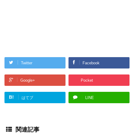
Twitter
Facebook
Google+
Pocket
B!
はてブ
LINE
関連記事