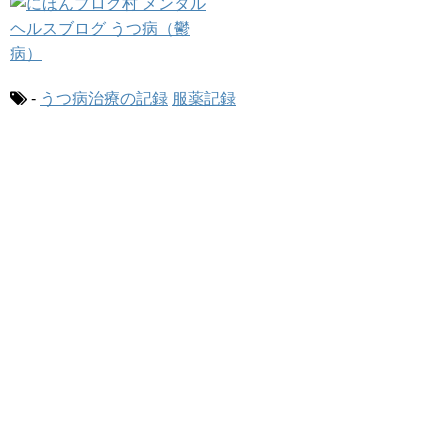
-
うつ病治療の記録
服薬記録