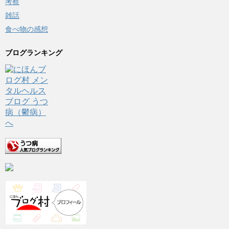
考察
雑話
食べ物の感想
ブログランキング