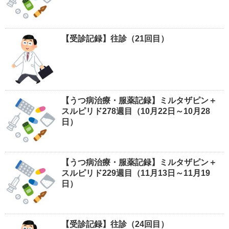
【受診記録】往診（21回目）
【うつ病治療・服薬記録】ミルタザピン＋
スルピリド278週目（10月22日～10月28
日）
【うつ病治療・服薬記録】ミルタザピン＋
スルピリド229週目（11月13日～11月19
日）
【受診記録】往診（24回目）