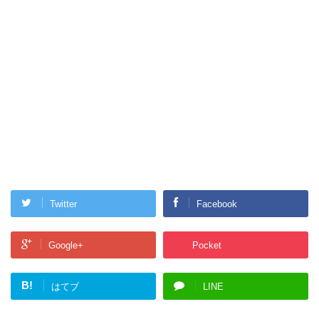
Twitter
Facebook
Google+
Pocket
B!
はてブ
LINE