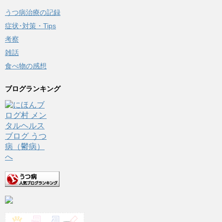
うつ病治療の記録
症状･対策・Tips
考察
雑話
食べ物の感想
ブログランキング