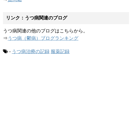
リンク：うつ病関連のブログ
うつ病関連の他のブログはこちらから。
⇒
うつ病（鬱病）ブログランキング
-
うつ病治療の記録
服薬記録