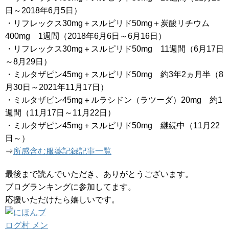
日～2018年6月5日）
・リフレックス30mg＋スルピリド50mg＋炭酸リチウム
400mg 1週間（2018年6月6日～6月16日）
・リフレックス30mg＋スルピリド50mg 11週間（6月17日
～8月29日）
・ミルタザピン45mg＋スルピリド50mg 約3年2ヵ月半（8
月30日～2021年11月17日）
・ミルタザピン45mg＋ルラシドン（ラツーダ）20mg 約1
週間（11月17日～11月22日）
・ミルタザピン45mg＋スルピリド50mg 継続中（11月22
日～）
⇒
所感含む服薬記録記事一覧
最後まで読んでいただき、ありがとうございます。
ブログランキングに参加してます。
応援いただけたら嬉しいです。