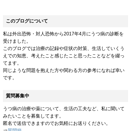
このブログについて
私は外出恐怖・対人恐怖から2017年4月にうつ病の診断を
受けました。
このブログでは治療の記録や症状の対策、生活していくう
えでの知恵、考えたこと感じたこと思ったことなどを綴っ
てます。
同じような問題を抱えた方や関わる方の参考になれば幸い
です。
質問募集中
うつ病の治療や薬について、生活の工夫など、私に聞いて
みたいことを募集してます。
匿名で送信できますのでお気軽にお送りください。
⇒
質問箱