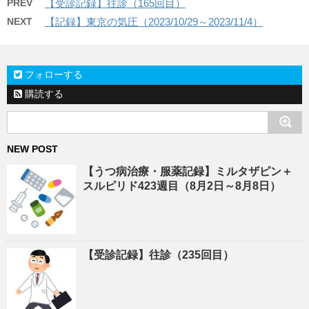
PREV
【受診記録】往診（165回目）
NEXT
【記録】東京の気圧（2023/10/29～2023/11/4）
フォローする
購読する
NEW POST
【うつ病治療・服薬記録】ミルタザピン＋
スルピリド423週目（8月2日～8月8日）
【受診記録】往診（235回目）