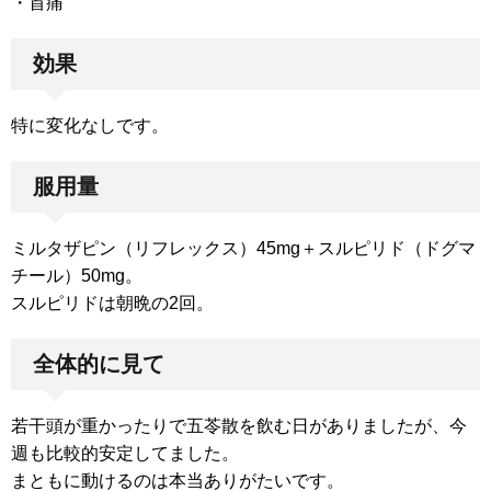
・首痛
効果
特に変化なしです。
服用量
ミルタザピン（リフレックス）45mg＋スルピリド（ドグマ
チール）50mg。
スルピリドは朝晩の2回。
全体的に見て
若干頭が重かったりで五苓散を飲む日がありましたが、今
週も比較的安定してました。
まともに動けるのは本当ありがたいです。