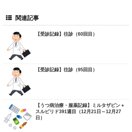
関連記事
【受診記録】往診（60回目）
【受診記録】往診（95回目）
【うつ病治療・服薬記録】ミルタザピン＋
スルピリド391週目（12月21日～12月27
日）