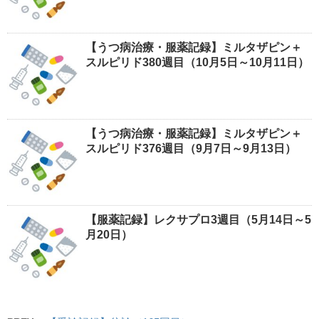
【うつ病治療・服薬記録】ミルタザピン＋
スルピリド380週目（10月5日～10月11日）
【うつ病治療・服薬記録】ミルタザピン＋
スルピリド376週目（9月7日～9月13日）
【服薬記録】レクサプロ3週目（5月14日～5
月20日）