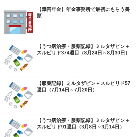
【障害年金】年金事務所で最初にもらう書
類
【うつ病治療・服薬記録】ミルタザピン＋
スルピリド374週目（8月24日～8月30日）
【服薬記録】ミルタザピン＋スルピリド57
週目（7月14日～7月20日）
【うつ病治療・服薬記録】ミルタザピン＋
スルピリド91週目（3月8日～3月14日）