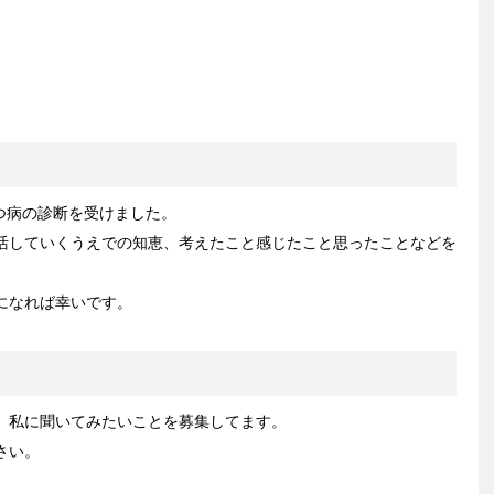
うつ病の診断を受けました。
活していくうえでの知恵、考えたこと感じたこと思ったことなどを
になれば幸いです。
、私に聞いてみたいことを募集してます。
さい。