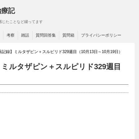
治療記
感じたことなど綴ってます
考察
雑話
質問回答集
質問箱
プライバシーポリシー
記録】ミルタザピン＋スルピリド329週目（10月13日～10月19日）
ミルタザピン＋スルピリド329週目