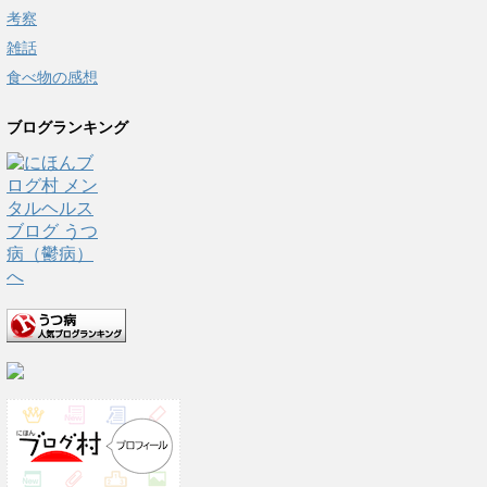
考察
雑話
食べ物の感想
ブログランキング