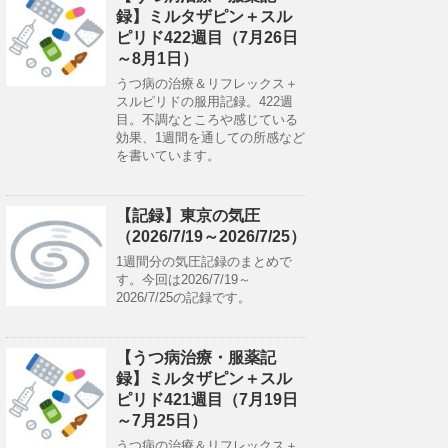
録】ミルタザピン＋スル
ピリド422週目（7月26日
～8月1日）
うつ病の治療＆リフレックス＋
スルピリドの服用記録。422週
目。不調なところや感じている
効果、1週間を通しての所感など
を書いています。
【記録】東京の気圧
（2026/7/19～2026/7/25）
1週間分の気圧記録のまとめで
す。今回は2026/7/19～
2026/7/25の記録です。
【うつ病治療・服薬記
録】ミルタザピン＋スル
ピリド421週目（7月19日
～7月25日）
うつ病の治療＆リフレックス＋