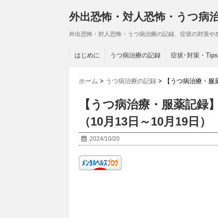
外出恐怖・対人恐怖・うつ病
外出恐怖・対人恐怖・うつ病治療の記録、症状の対策や
はじめに
うつ病治療の記録
症状･対策・Tips
ホーム
>
うつ病治療の記録
>
【うつ病治療・服薬
【うつ病治療・服薬記録】
（10月13日～10月19日）
2024/10/20