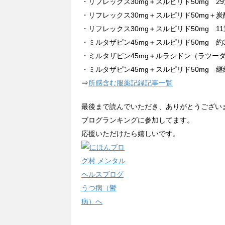
・リフレックス30mg＋スルピリド50mg 29
・リフレックス30mg＋スルピリド50mg＋炭酸
・リフレックス30mg＋スルピリド50mg 11
・ミルタザピン45mg＋スルピリド50mg 約3
・ミルタザピン45mg＋ルラシドン（ラツーダ）
・ミルタザピン45mg＋スルピリド50mg 継
⇒
所感含む服薬記録記事一覧
最後まで読んでいただき、ありがとうござい
ブログランキングに参加してます。
応援いただけたら嬉しいです。