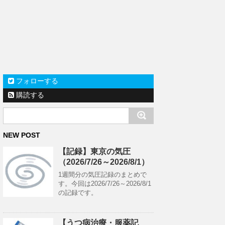
フォローする
購読する
NEW POST
【記録】東京の気圧
（2026/7/26～2026/8/1）
1週間分の気圧記録のまとめで
す。今回は2026/7/26～2026/8/1
の記録です。
【うつ病治療・服薬記