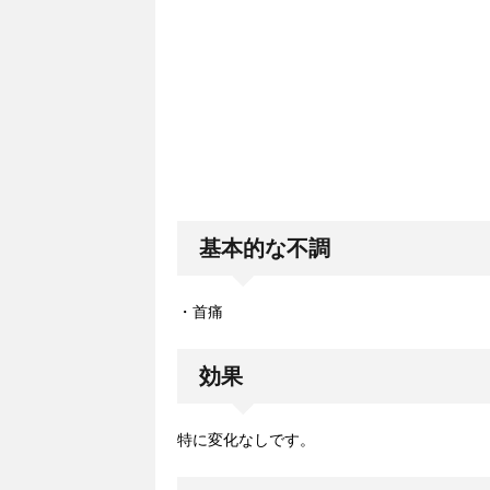
基本的な不調
・首痛
効果
特に変化なしです。