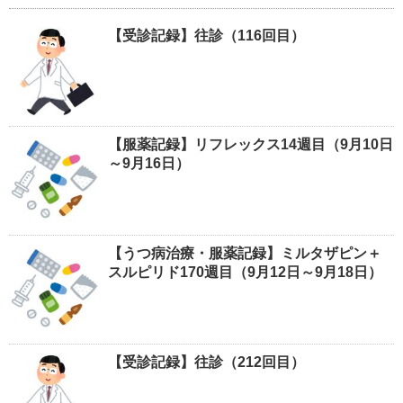
【受診記録】往診（116回目）
【服薬記録】リフレックス14週目（9月10日
～9月16日）
【うつ病治療・服薬記録】ミルタザピン＋
スルピリド170週目（9月12日～9月18日）
【受診記録】往診（212回目）