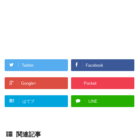
Twitter
Facebook
Google+
Pocket
B!
はてブ
LINE
関連記事