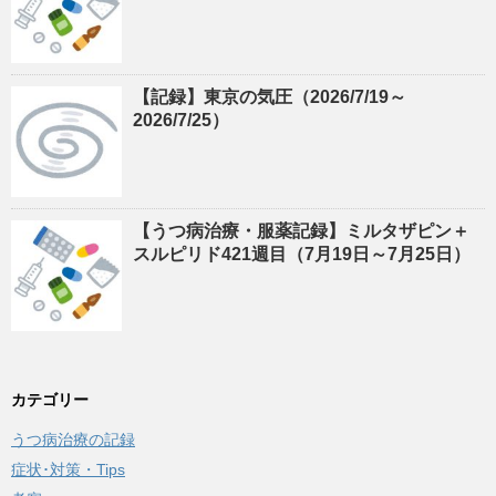
【記録】東京の気圧（2026/7/19～
2026/7/25）
【うつ病治療・服薬記録】ミルタザピン＋
スルピリド421週目（7月19日～7月25日）
カテゴリー
うつ病治療の記録
症状･対策・Tips