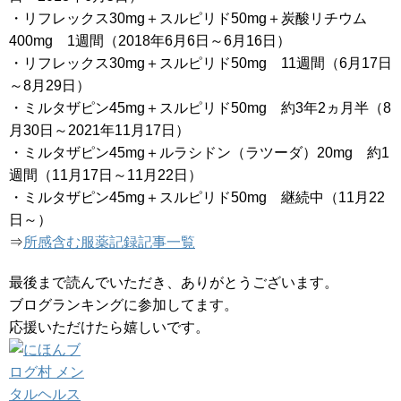
・リフレックス30mg＋スルピリド50mg＋炭酸リチウム
400mg 1週間（2018年6月6日～6月16日）
・リフレックス30mg＋スルピリド50mg 11週間（6月17日
～8月29日）
・ミルタザピン45mg＋スルピリド50mg 約3年2ヵ月半（8
月30日～2021年11月17日）
・ミルタザピン45mg＋ルラシドン（ラツーダ）20mg 約1
週間（11月17日～11月22日）
・ミルタザピン45mg＋スルピリド50mg 継続中（11月22
日～）
⇒
所感含む服薬記録記事一覧
最後まで読んでいただき、ありがとうございます。
ブログランキングに参加してます。
応援いただけたら嬉しいです。