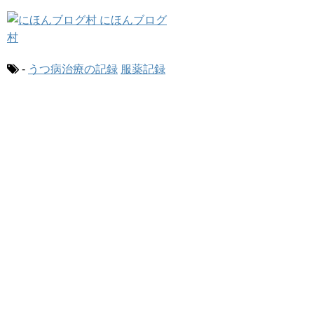
-
うつ病治療の記録
服薬記録