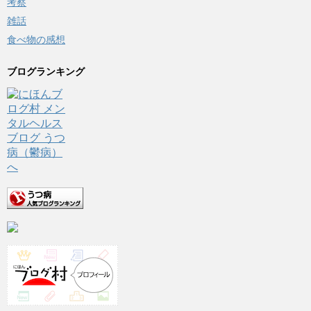
考察
雑話
食べ物の感想
ブログランキング