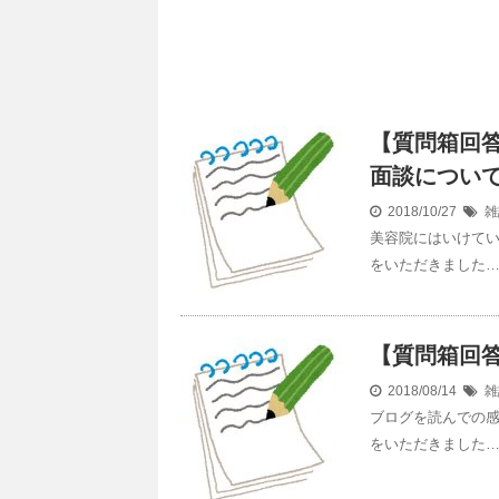
【質問箱回
面談につい
2018/10/27
雑
美容院にはいけて
をいただきました
【質問箱回
2018/08/14
雑
ブログを読んでの
をいただきました