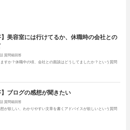
答】美容室には行けてるか、休職時の会社との
て
話
質問箱回答
いますか？休職中の頃、会社との面談はどうしてましたか？という質問
…
答】ブログの感想が聞きたい
話
質問箱回答
感想が欲しい、わかりやすい文章を書くアドバイスが欲しいという質問
…