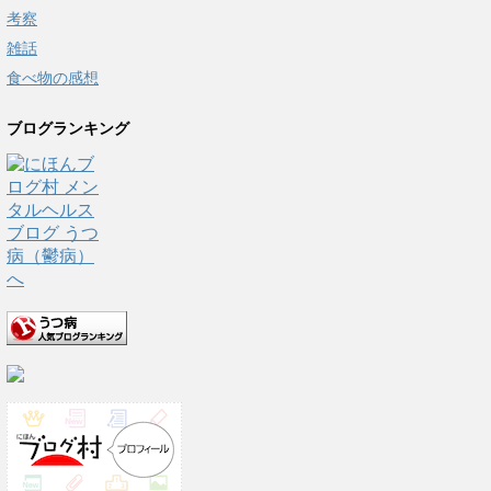
考察
雑話
食べ物の感想
ブログランキング