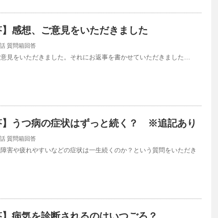
答】感想、ご意見をいただきました
話
質問箱回答
ご意見をいただきました。それにお返事を書かせていただきました…
答】うつ病の症状はずっと続く？ ※追記あり
話
質問箱回答
憶障害や疲れやすいなどの症状は一生続くのか？という質問をいただき
答】病気を診断されるのはいつごろ？