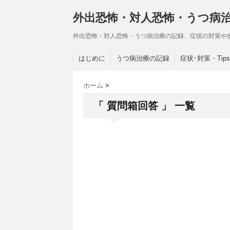
外出恐怖・対人恐怖・うつ病
外出恐怖・対人恐怖・うつ病治療の記録、症状の対策や
はじめに
うつ病治療の記録
症状･対策・Tips
ホーム
>
「 質問箱回答 」 一覧