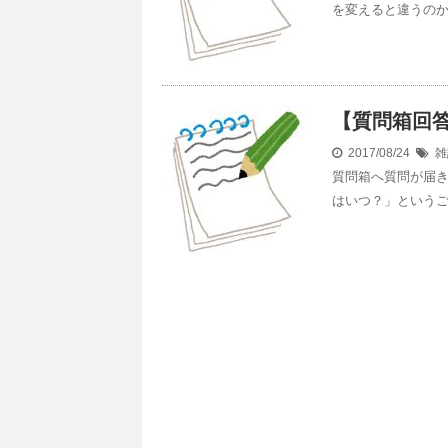
を変えると違うの
【質問箱回
2017/08/24
雑
質問箱へ質問が届
はいつ？」という