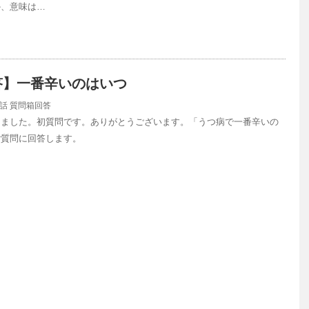
か、意味は…
答】一番辛いのはいつ
話
質問箱回答
きました。初質問です。ありがとうございます。「うつ病で一番辛いの
ご質問に回答します。