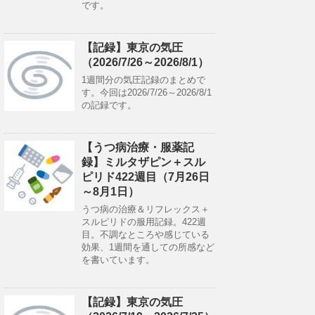
です。
【記録】東京の気圧
（2026/7/26～2026/8/1）
1週間分の気圧記録のまとめで
す。今回は2026/7/26～2026/8/1
の記録です。
【うつ病治療・服薬記
録】ミルタザピン＋スル
ピリド422週目（7月26日
～8月1日）
うつ病の治療＆リフレックス＋
スルピリドの服用記録。422週
目。不調なところや感じている
効果、1週間を通しての所感など
を書いています。
【記録】東京の気圧