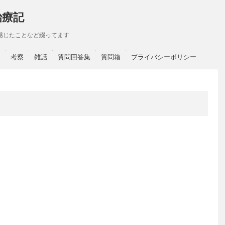
治療記
感じたことなど綴ってます
考察
雑話
質問回答集
質問箱
プライバシーポリシー