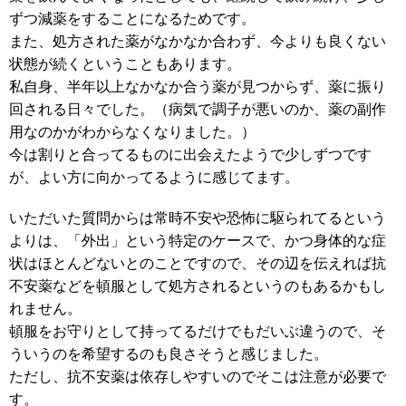
ずつ減薬をすることになるためです。
また、処方された薬がなかなか合わず、今よりも良くない
状態が続くということもあります。
私自身、半年以上なかなか合う薬が見つからず、薬に振り
回される日々でした。（病気で調子が悪いのか、薬の副作
用なのかがわからなくなりました。）
今は割りと合ってるものに出会えたようで少しずつです
が、よい方に向かってるように感じてます。
いただいた質問からは常時不安や恐怖に駆られてるという
よりは、「外出」という特定のケースで、かつ身体的な症
状はほとんどないとのことですので、その辺を伝えれば抗
不安薬などを頓服として処方されるというのもあるかもし
れません。
頓服をお守りとして持ってるだけでもだいぶ違うので、そ
ういうのを希望するのも良さそうと感じました。
ただし、抗不安薬は依存しやすいのでそこは注意が必要で
す。