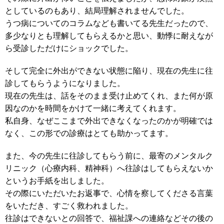
としているのもあり、結局理解されませんでした。
うつ病についてのコラムなども書いてる先生だったので、
多少なりとも理解してもらえるかと思い、動悸に耐えなが
ら受診しただけにショックでした。
そして完全に外出ができない状態に陥り、現在の先生に往
診してもらうようになりました。
現在の先生は、話をそのまま受け止めてくれ、また何が原
因なのかを時間をかけて一緒に考えてくれます。
私自身、なぜここまで外出できなくなったのかが明確では
なく、この形での診療はとても助かってます。
また、今の先生に往診してもらう前に、最寄のメンタルク
リニック（心療内科、精神科）へ往診はしてもらえないか
というお手紙を出しました。
その際にいただいたお返事で、心情を察してくださる言葉
をいただき、すごく救われました。
往診はできないとの回答で、福祉課への連絡などその後の