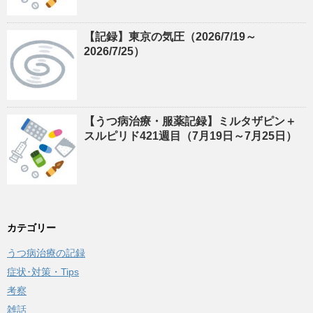
【記録】東京の気圧（2026/7/19～
2026/7/25）
【うつ病治療・服薬記録】ミルタザピン＋
スルピリド421週目（7月19日～7月25日）
カテゴリー
うつ病治療の記録
症状･対策・Tips
考察
雑話