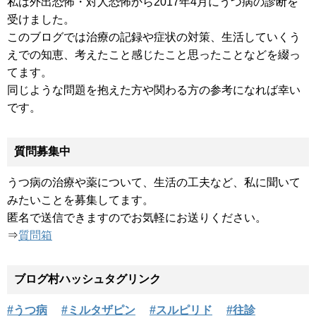
私は外出恐怖・対人恐怖から2017年4月にうつ病の診断を
受けました。
このブログでは治療の記録や症状の対策、生活していくう
えでの知恵、考えたこと感じたこと思ったことなどを綴っ
てます。
同じような問題を抱えた方や関わる方の参考になれば幸い
です。
質問募集中
うつ病の治療や薬について、生活の工夫など、私に聞いて
みたいことを募集してます。
匿名で送信できますのでお気軽にお送りください。
⇒
質問箱
ブログ村ハッシュタグリンク
#うつ病
#ミルタザピン
#スルピリド
#往診