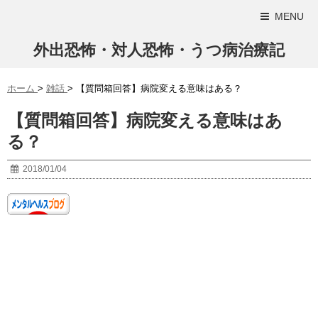
MENU
外出恐怖・対人恐怖・うつ病治療記
ホーム
>
雑話
>
【質問箱回答】病院変える意味はある？
【質問箱回答】病院変える意味はあ
る？
2018/01/04