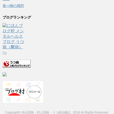
食べ物の感想
ブログランキング
Copyright© 外出恐怖・対人恐怖・うつ病治療記 , 2018 All Rights Reserved.