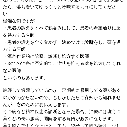
たら、落ち着いてゆっくりと吟味するようにしてくださ
い。
極端な例ですが
・患者の訴えをすべて鵜呑みにして、患者の希望通りに薬
を処方する医師
・患者の訴えを全く聞かず、決めつけで診断をし、薬を処
方する医師
・流れ作業的に診察、診断し処方する医師
・薬での治療に否定的で、症状を抑える薬を処方してくれ
ない医師
というのもあります。
継続して通院しているのか、定期的に服用してる薬がある
のかがわからないので、もしかしたらご存知かも知れませ
んが、念のためにお伝えします。
うつ病など精神疾患の診断となった場合、治療には坑うつ
薬などの長い服薬、通院をする覚悟が必要になります。
薬を飲んでよくなったとしても、継続して飲み続け、少し