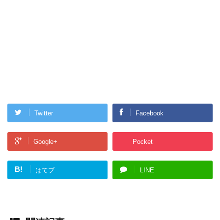
Twitter
Facebook
Google+
Pocket
B!
はてブ
LINE