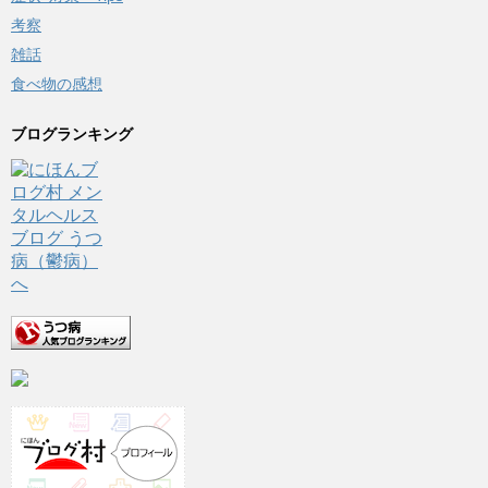
考察
雑話
食べ物の感想
ブログランキング