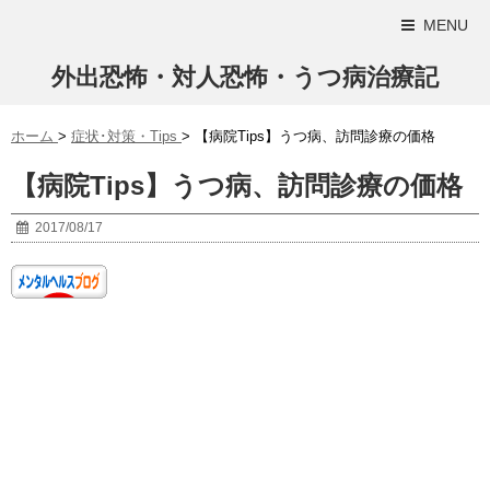
MENU
外出恐怖・対人恐怖・うつ病治療記
ホーム
>
症状･対策・Tips
>
【病院Tips】うつ病、訪問診療の価格
【病院Tips】うつ病、訪問診療の価格
2017/08/17