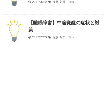
2017/05/22
症状･対策・Tips
【睡眠障害】中途覚醒の症状と対
策
2017/02/03
症状･対策・Tips