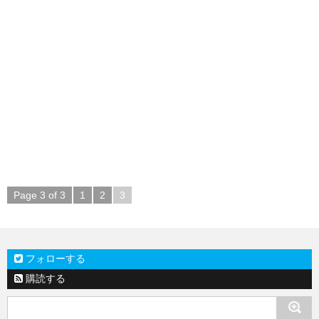
Page 3 of 3
1
2
3
フォローする
購読する