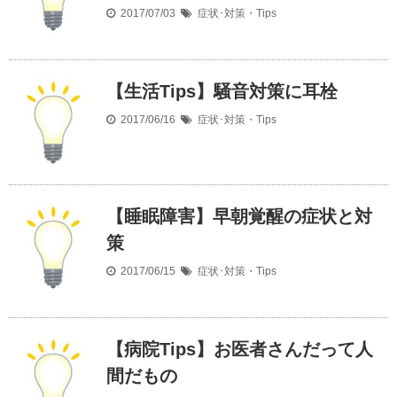
2017/07/03
症状･対策・Tips
【生活Tips】騒音対策に耳栓
2017/06/16
症状･対策・Tips
【睡眠障害】早朝覚醒の症状と対
策
2017/06/15
症状･対策・Tips
【病院Tips】お医者さんだって人
間だもの