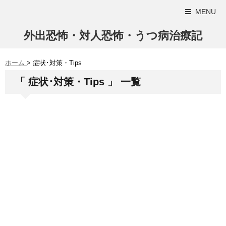
MENU
外出恐怖・対人恐怖・うつ病治療記
ホーム
>
症状･対策・Tips
「 症状･対策・Tips 」 一覧