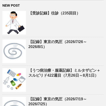
NEW POST
【受診記録】往診（235回目）
【記録】東京の気圧（2026/7/26～
2026/8/1）
【うつ病治療・服薬記録】ミルタザピン＋
スルピリド422週目（7月26日～8月1日）
【記録】東京の気圧（2026/7/19～
2026/7/25）