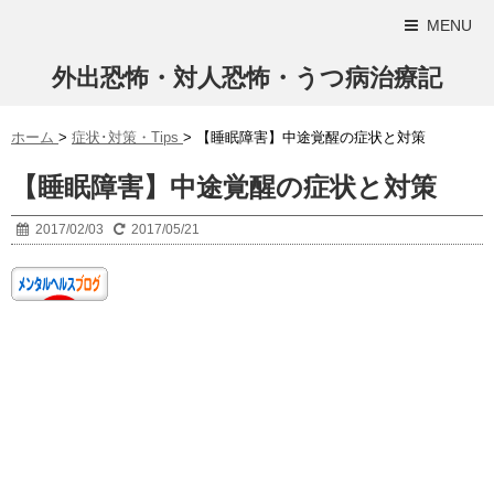
MENU
外出恐怖・対人恐怖・うつ病治療記
ホーム
>
症状･対策・Tips
>
【睡眠障害】中途覚醒の症状と対策
【睡眠障害】中途覚醒の症状と対策
2017/02/03
2017/05/21