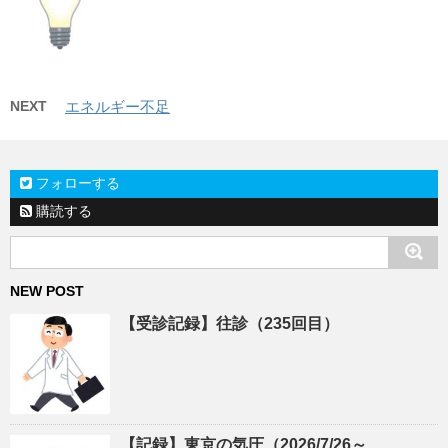
NEXT
エネルギー不足
フォローする
購読する
NEW POST
【受診記録】往診（235回目）
【記録】東京の気圧（2026/7/26～