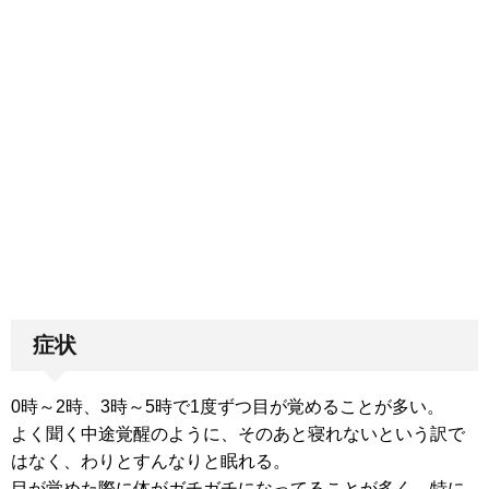
症状
0時～2時、3時～5時で1度ずつ目が覚めることが多い。
よく聞く中途覚醒のように、そのあと寝れないという訳で
はなく、わりとすんなりと眠れる。
目が覚めた際に体がガチガチになってることが多く、特に