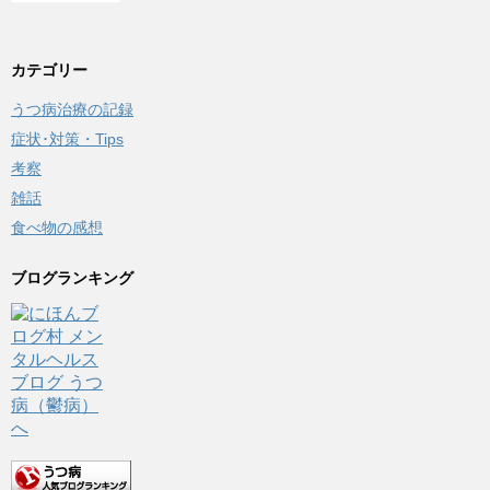
カテゴリー
うつ病治療の記録
症状･対策・Tips
考察
雑話
食べ物の感想
ブログランキング