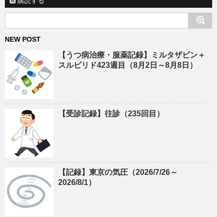
購読する
NEW POST
【うつ病治療・服薬記録】ミルタザピン＋
スルピリド423週目（8月2日～8月8日）
【受診記録】往診（235回目）
【記録】東京の気圧（2026/7/26～
2026/8/1）