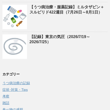
【うつ病治療・服薬記録】ミルタザピン＋
スルピリド422週目（7月26日～8月1日）
【記録】東京の気圧（2026/7/19～
2026/7/25）
カテゴリー
うつ病治療の記録
症状･対策・Tips
考察
雑話
食べ物の感想