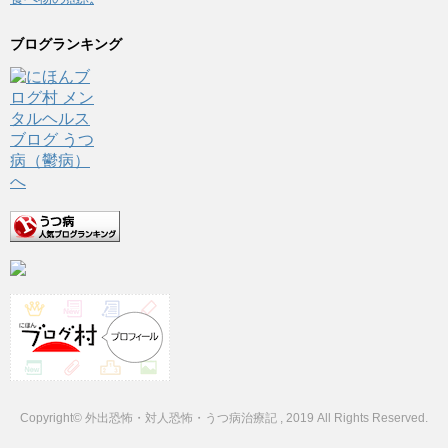
ブログランキング
Copyright© 外出恐怖・対人恐怖・うつ病治療記 , 2019 All Rights Reserved.