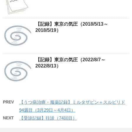
【記録】東京の気圧（2018/5/13～
2018/5/19）
【記録】東京の気圧（2022/8/7～
2022/8/13）
PREV
【うつ病治療・服薬記録】ミルタザピン＋スルピリド
94週目（3月29日～4月4日）
NEXT
【受診記録】往診（74回目）