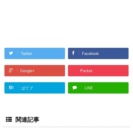
Twitter
Facebook
Google+
Pocket
B!
はてブ
LINE
関連記事