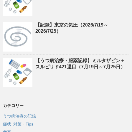
【記録】東京の気圧（2026/7/19～
2026/7/25）
【うつ病治療・服薬記録】ミルタザピン＋
スルピリド421週目（7月19日～7月25日）
カテゴリー
うつ病治療の記録
症状･対策・Tips