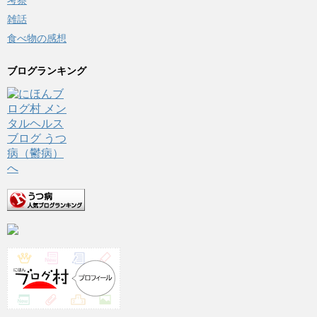
考察
雑話
食べ物の感想
ブログランキング