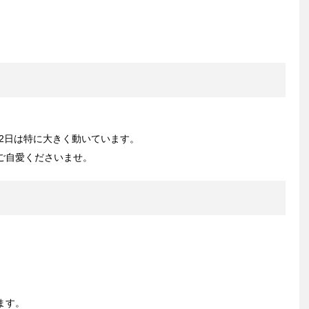
の2日は特に大きく動いています。
ご自愛くださいませ。
ます。