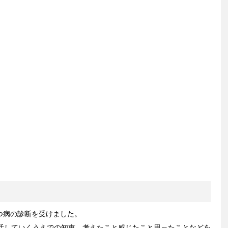
うつ病の診断を受けました。
活していくうえでの知恵、考えたこと感じたこと思ったことなどを