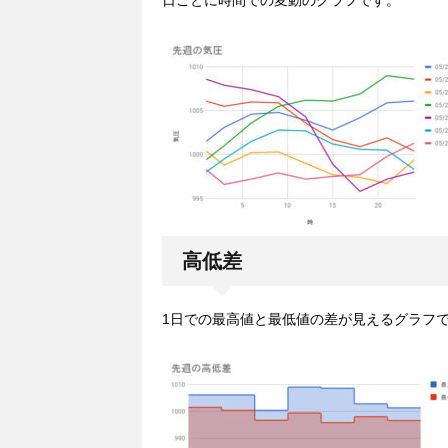
日ごとに時間での変動のグラフです。
高低差
1日での最高値と最低値の差が見えるグラフ