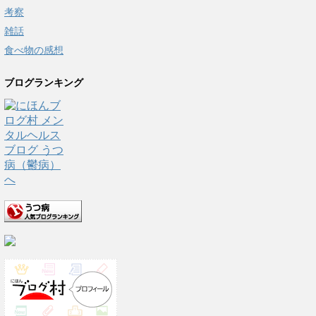
考察
雑話
食べ物の感想
ブログランキング