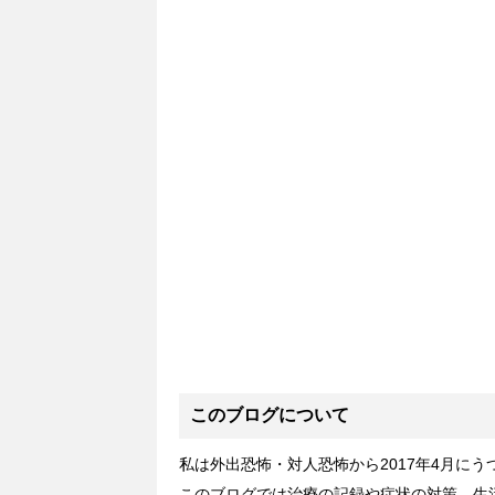
このブログについて
私は外出恐怖・対人恐怖から2017年4月に
このブログでは治療の記録や症状の対策、生