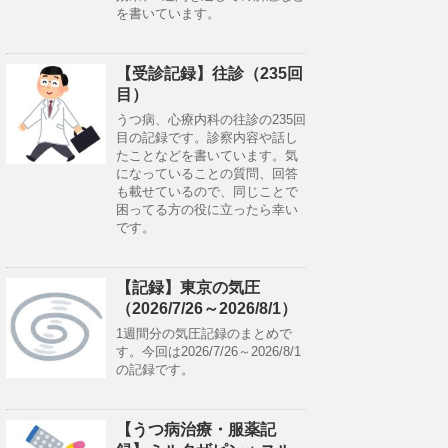
を書いています。
【受診記録】往診（235回
目）
うつ病、心療内科の往診の235回
目の記録です。診察内容や話し
たことなどを書いています。気
になっていることの質問、回答
も載せているので、同じことで
困ってる方の役に立ったら幸い
です。
【記録】東京の気圧
（2026/7/26～2026/8/1）
1週間分の気圧記録のまとめで
す。今回は2026/7/26～2026/8/1
の記録です。
【うつ病治療・服薬記