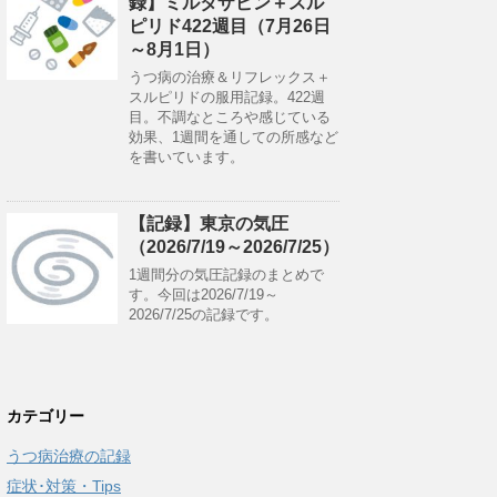
録】ミルタザピン＋スル
ピリド422週目（7月26日
～8月1日）
うつ病の治療＆リフレックス＋
スルピリドの服用記録。422週
目。不調なところや感じている
効果、1週間を通しての所感など
を書いています。
【記録】東京の気圧
（2026/7/19～2026/7/25）
1週間分の気圧記録のまとめで
す。今回は2026/7/19～
2026/7/25の記録です。
カテゴリー
うつ病治療の記録
症状･対策・Tips