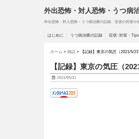
外出恐怖・対人恐怖・うつ病
外出恐怖・対人恐怖・うつ病治療の記録、症状の対策や
はじめに
うつ病治療の記録
症状･対策・Tips
ホーム
>
雑話
>
【記録】東京の気圧（2021/5/23～2
【記録】東京の気圧（2021/5/
2021/05/31