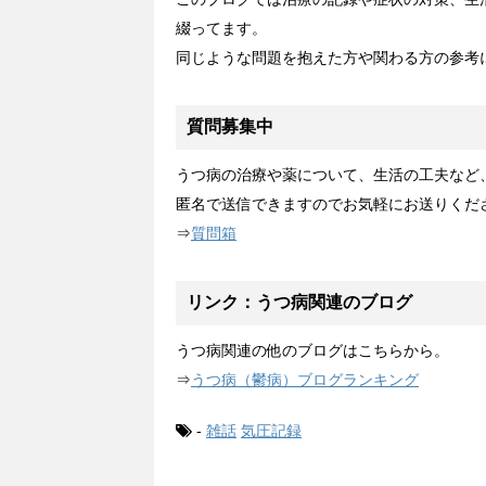
綴ってます。
同じような問題を抱えた方や関わる方の参考
質問募集中
うつ病の治療や薬について、生活の工夫など
匿名で送信できますのでお気軽にお送りくだ
⇒
質問箱
リンク：うつ病関連のブログ
うつ病関連の他のブログはこちらから。
⇒
うつ病（鬱病）ブログランキング
-
雑話
気圧記録