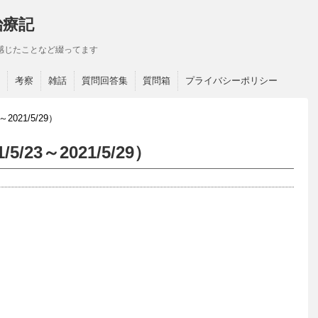
治療記
感じたことなど綴ってます
考察
雑話
質問回答集
質問箱
プライバシーポリシー
021/5/29）
23～2021/5/29）