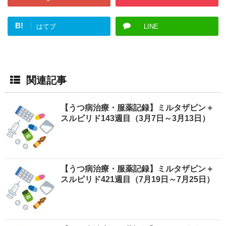
B!
はてブ
LINE
関連記事
【うつ病治療・服薬記録】ミルタザピン＋
スルピリド143週目（3月7日～3月13日）
【うつ病治療・服薬記録】ミルタザピン＋
スルピリド421週目（7月19日～7月25日）