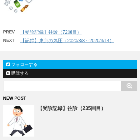
PREV
【受診記録】往診（72回目）
NEXT
【記録】東京の気圧（2020/3/8～2020/3/14）
フォローする
購読する
NEW POST
【受診記録】往診（235回目）