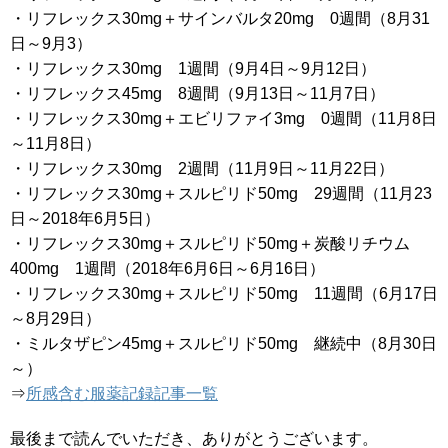
・リフレックス30mg＋サインバルタ20mg 0週間（8月31
日～9月3）
・リフレックス30mg 1週間（9月4日～9月12日）
・リフレックス45mg 8週間（9月13日～11月7日）
・リフレックス30mg＋エビリファイ3mg 0週間（11月8日
～11月8日）
・リフレックス30mg 2週間（11月9日～11月22日）
・リフレックス30mg＋スルピリド50mg 29週間（11月23
日～2018年6月5日）
・リフレックス30mg＋スルピリド50mg＋炭酸リチウム
400mg 1週間（2018年6月6日～6月16日）
・リフレックス30mg＋スルピリド50mg 11週間（6月17日
～8月29日）
・ミルタザピン45mg＋スルピリド50mg 継続中（8月30日
～）
⇒
所感含む服薬記録記事一覧
最後まで読んでいただき、ありがとうございます。