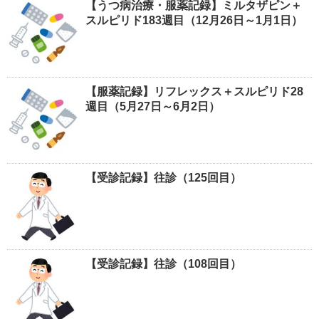
【うつ病治療・服薬記録】ミルタザピン＋
スルピリド183週目（12月26日～1月1日）
【服薬記録】リフレックス＋スルピリド28
週目（5月27日～6月2日）
【受診記録】往診（125回目）
【受診記録】往診（108回目）