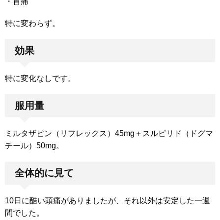
・首痛
特に変わらず。
効果
特に変化なしです。
服用量
ミルタザピン（リフレックス）45mg＋スルピリド（ドグマ
チール）50mg。
全体的に見て
10日に酷い頭痛がありましたが、それ以外は安定した一週
間でした。