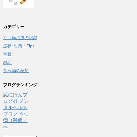
カテゴリー
うつ病治療の記録
症状･対策・Tips
考察
雑話
食べ物の感想
ブログランキング