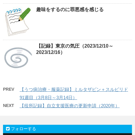
趣味をするのに罪悪感を感じる
【記録】東京の気圧（2023/12/10～
2023/12/16）
PREV
【うつ病治療・服薬記録】ミルタザピン＋スルピリド
91週目（3月8日～3月14日）
NEXT
【役所記録】自立支援医療の更新申請（2020年）
フォローする