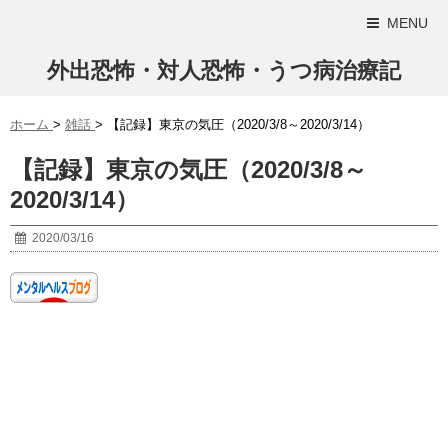
MENU
外出恐怖・対人恐怖・うつ病治療記
ホーム
>
雑話
>
【記録】東京の気圧（2020/3/8～2020/3/14）
【記録】東京の気圧（2020/3/8～
2020/3/14）
2020/03/16