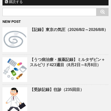
購読する
NEW POST
【記録】東京の気圧（2026/8/2～2026/8/8）
【うつ病治療・服薬記録】ミルタザピン＋
スルピリド423週目（8月2日～8月8日）
【受診記録】往診（235回目）