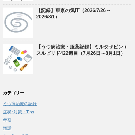
【記録】東京の気圧（2026/7/26～
2026/8/1）
【うつ病治療・服薬記録】ミルタザピン＋
スルピリド422週目（7月26日～8月1日）
カテゴリー
うつ病治療の記録
症状･対策・Tips
考察
雑話