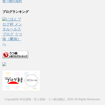
食べ物の感想
ブログランキング
Copyright© 外出恐怖・対人恐怖・うつ病治療記 , 2020 All Rights Reserved.