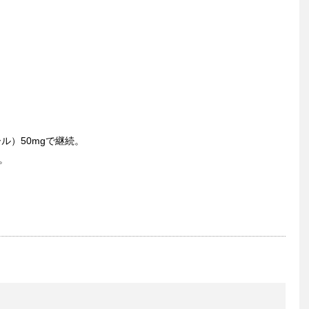
ル）50mgで継続。
。