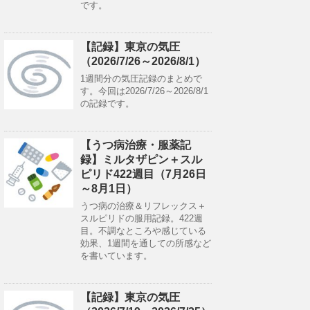
です。
【記録】東京の気圧
（2026/7/26～2026/8/1）
1週間分の気圧記録のまとめで
す。今回は2026/7/26～2026/8/1
の記録です。
【うつ病治療・服薬記
録】ミルタザピン＋スル
ピリド422週目（7月26日
～8月1日）
うつ病の治療＆リフレックス＋
スルピリドの服用記録。422週
目。不調なところや感じている
効果、1週間を通しての所感など
を書いています。
【記録】東京の気圧