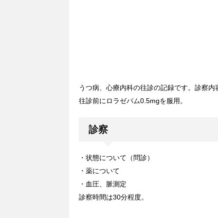
うつ病、心療内科の往診の記録です。診察内
往診前にロラゼパム0.5mgを服用。
診察
・状態について（問診）
・薬について
・血圧、脈測定
診察時間は30分程度。