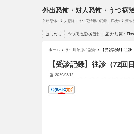
外出恐怖・対人恐怖・うつ病
外出恐怖・対人恐怖・うつ病治療の記録、症状の対策や
はじめに
うつ病治療の記録
症状･対策・Tips
ホーム
>
うつ病治療の記録
>
【受診記録】往診（
【受診記録】往診（72回
2020/03/12