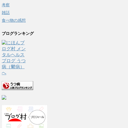
考察
雑話
食べ物の感想
ブログランキング