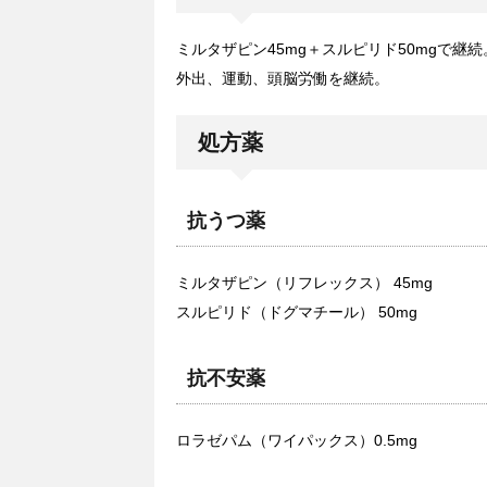
ミルタザピン45mg＋スルピリド50mgで継続
外出、運動、頭脳労働を継続。
処方薬
抗うつ薬
ミルタザピン（リフレックス） 45mg
スルピリド（ドグマチール） 50mg
抗不安薬
ロラゼパム（ワイパックス）0.5mg