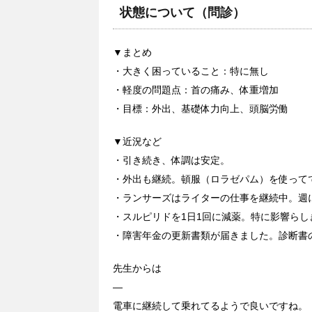
状態について（問診）
▼まとめ
・大きく困っていること：特に無し
・軽度の問題点：首の痛み、体重増加
・目標：外出、基礎体力向上、頭脳労働
▼近況など
・引き続き、体調は安定。
・外出も継続。頓服（ロラゼパム）を使って
・ランサーズはライターの仕事を継続中。週に
・スルピリドを1日1回に減薬。特に影響らし
・障害年金の更新書類が届きました。診断書
先生からは
—
電車に継続して乗れてるようで良いですね。