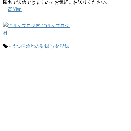
匿名で送信できますのでお気軽にお送りください。
⇒
質問箱
-
うつ病治療の記録
服薬記録