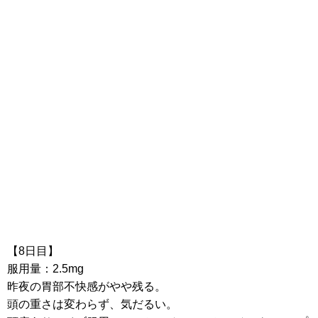
【8日目】
服用量：2.5mg
昨夜の胃部不快感がやや残る。
頭の重さは変わらず、気だるい。