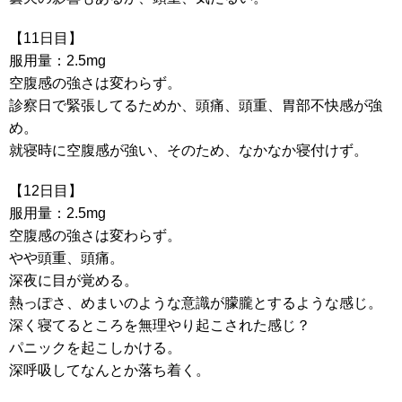
【11日目】
服用量：2.5mg
空腹感の強さは変わらず。
診察日で緊張してるためか、頭痛、頭重、胃部不快感が強
め。
就寝時に空腹感が強い、そのため、なかなか寝付けず。
【12日目】
服用量：2.5mg
空腹感の強さは変わらず。
やや頭重、頭痛。
深夜に目が覚める。
熱っぽさ、めまいのような意識が朦朧とするような感じ。
深く寝てるところを無理やり起こされた感じ？
パニックを起こしかける。
深呼吸してなんとか落ち着く。