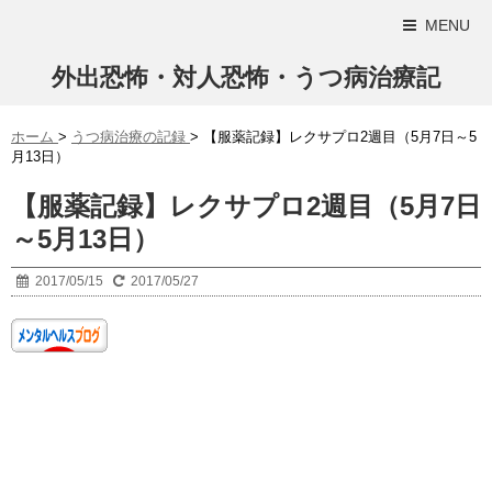
MENU
外出恐怖・対人恐怖・うつ病治療記
ホーム
>
うつ病治療の記録
>
【服薬記録】レクサプロ2週目（5月7日～5
月13日）
【服薬記録】レクサプロ2週目（5月7日
～5月13日）
2017/05/15
2017/05/27