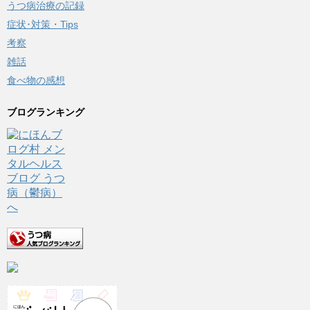
うつ病治療の記録
症状･対策・Tips
考察
雑話
食べ物の感想
ブログランキング