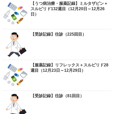
【うつ病治療・服薬記録】ミルタザピン＋
スルピリド132週目（12月20日～12月26
日）
【受診記録】往診（225回目）
【服薬記録】リフレックス＋スルピリド28
週目（12月23日～12月29日）
【受診記録】往診（81回目）