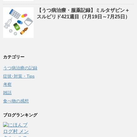
【うつ病治療・服薬記録】ミルタザピン＋
スルピリド421週目（7月19日～7月25日）
カテゴリー
うつ病治療の記録
症状･対策・Tips
考察
雑話
食べ物の感想
ブログランキング