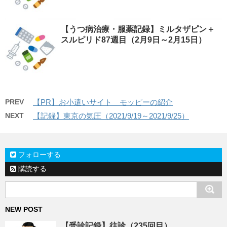
【うつ病治療・服薬記録】ミルタザピン＋
スルピリド87週目（2月9日～2月15日）
PREV
【PR】お小遣いサイト モッピーの紹介
NEXT
【記録】東京の気圧（2021/9/19～2021/9/25）
フォローする
購読する
NEW POST
【受診記録】往診（235回目）