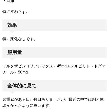
・首痛
特に変わらず。
効果
特に変化なしです。
服用量
ミルタザピン（リフレックス）45mg＋スルピリド（ドグマ
チール）50mg。
全体的に見て
頭重感がある日が数日ありましたが、最近の中では割と体
調良かったように思います。