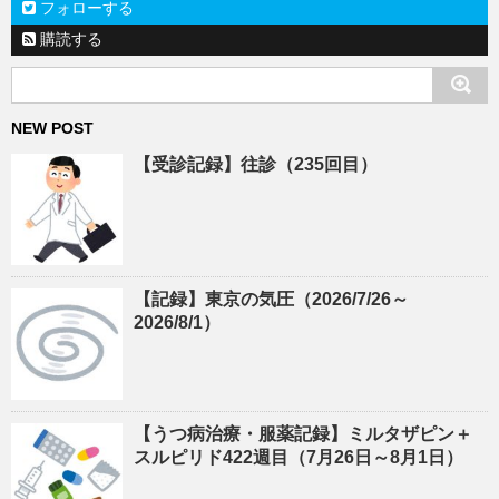
フォローする
購読する
NEW POST
【受診記録】往診（235回目）
【記録】東京の気圧（2026/7/26～
2026/8/1）
【うつ病治療・服薬記録】ミルタザピン＋
スルピリド422週目（7月26日～8月1日）