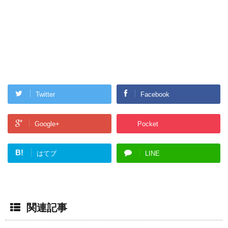
Twitter
Facebook
Google+
Pocket
B!
はてブ
LINE
関連記事