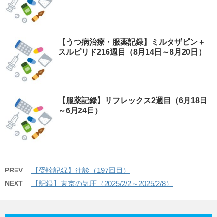
【うつ病治療・服薬記録】ミルタザピン＋
スルピリド216週目（8月14日～8月20日）
【服薬記録】リフレックス2週目（6月18日
～6月24日）
PREV
【受診記録】往診（197回目）
NEXT
【記録】東京の気圧（2025/2/2～2025/2/8）