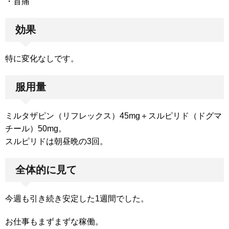
・首痛
効果
特に変化なしです。
服用量
ミルタザピン（リフレックス）45mg＋スルピリド（ドグマ
チール）50mg。
スルピリドは朝昼晩の3回。
全体的に見て
今週も引き続き安定した1週間でした。
お仕事もまずまずな稼働。