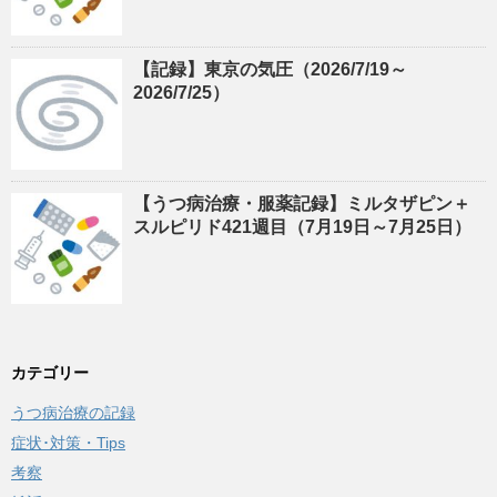
【記録】東京の気圧（2026/7/19～
2026/7/25）
【うつ病治療・服薬記録】ミルタザピン＋
スルピリド421週目（7月19日～7月25日）
カテゴリー
うつ病治療の記録
症状･対策・Tips
考察