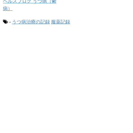
-
うつ病治療の記録
服薬記録