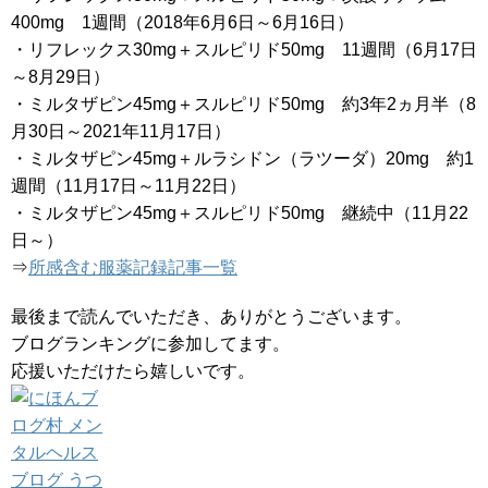
400mg 1週間（2018年6月6日～6月16日）
・リフレックス30mg＋スルピリド50mg 11週間（6月17日
～8月29日）
・ミルタザピン45mg＋スルピリド50mg 約3年2ヵ月半（8
月30日～2021年11月17日）
・ミルタザピン45mg＋ルラシドン（ラツーダ）20mg 約1
週間（11月17日～11月22日）
・ミルタザピン45mg＋スルピリド50mg 継続中（11月22
日～）
⇒
所感含む服薬記録記事一覧
最後まで読んでいただき、ありがとうございます。
ブログランキングに参加してます。
応援いただけたら嬉しいです。