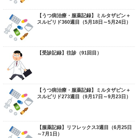
【うつ病治療・服薬記録】ミルタザピン＋
スルピリド360週目（5月18日～5月24日）
【受診記録】往診（91回目）
【うつ病治療・服薬記録】ミルタザピン＋
スルピリド273週目（9月17日～9月23日）
【服薬記録】リフレックス3週目（6月25日
～7月1日）