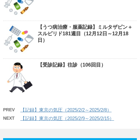
【うつ病治療・服薬記録】ミルタザピン＋
スルピリド181週目（12月12日～12月18
日）
【受診記録】往診（106回目）
PREV
【記録】東京の気圧（2025/2/2～2025/2/8）
NEXT
【記録】東京の気圧（2025/2/9～2025/2/15）