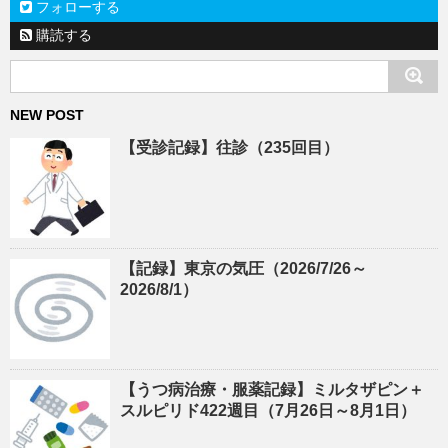
フォローする
購読する
NEW POST
【受診記録】往診（235回目）
【記録】東京の気圧（2026/7/26～
2026/8/1）
【うつ病治療・服薬記録】ミルタザピン＋
スルピリド422週目（7月26日～8月1日）