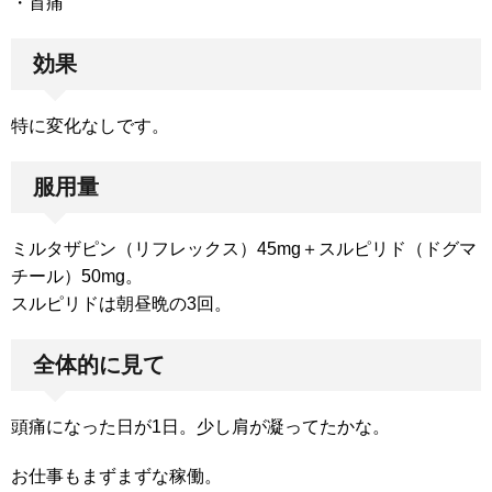
・首痛
効果
特に変化なしです。
服用量
ミルタザピン（リフレックス）45mg＋スルピリド（ドグマ
チール）50mg。
スルピリドは朝昼晩の3回。
全体的に見て
頭痛になった日が1日。少し肩が凝ってたかな。
お仕事もまずまずな稼働。