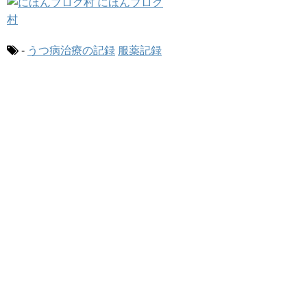
-
うつ病治療の記録
服薬記録