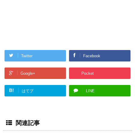
Twitter
Facebook
Google+
Pocket
B!
はてブ
LINE
関連記事