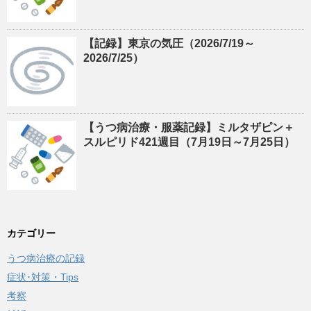
【記録】東京の気圧（2026/7/19～
2026/7/25）
【うつ病治療・服薬記録】ミルタザピン＋
スルピリド421週目（7月19日～7月25日）
カテゴリー
うつ病治療の記録
症状･対策・Tips
考察