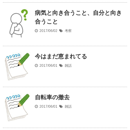
病気と向き合うこと、自分と向き
合うこと
2017/06/02
考察
今はまだ恵まれてる
2017/06/01
雑話
自転車の撤去
2017/06/01
雑話