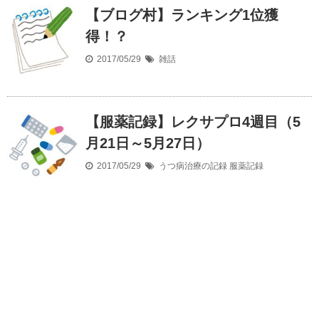
【ブログ村】ランキング1位獲
得！？
2017/05/29
雑話
【服薬記録】レクサプロ4週目（5
月21日～5月27日）
2017/05/29
うつ病治療の記録
服薬記録