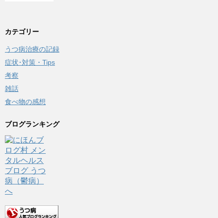
カテゴリー
うつ病治療の記録
症状･対策・Tips
考察
雑話
食べ物の感想
ブログランキング