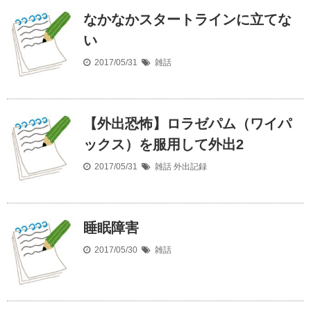
なかなかスタートラインに立てな
い
2017/05/31
雑話
【外出恐怖】ロラゼパム（ワイパ
ックス）を服用して外出2
2017/05/31
雑話
外出記録
睡眠障害
2017/05/30
雑話