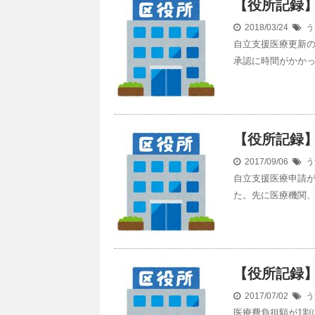
【役所記録】
2018/03/24
う
自立支援医療更新の
承認に時間がかか
【役所記録
2017/09/06
う
自立支援医療申請が
た。先に医療機関
【役所記録
2017/07/02
う
医療費負担額が1割