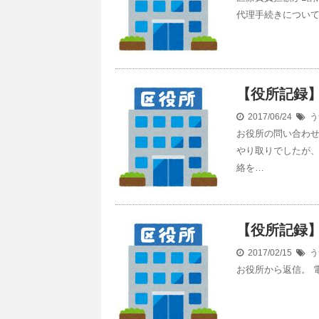
代理手続きについ
【役所記録
2017/06/24
う
お役所の問い合わせ
やり取りでしたが
絡を…
【役所記録
2017/02/15
う
お役所から返信。 