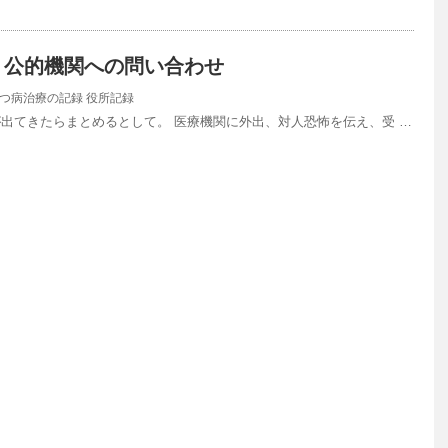
】公的機関への問い合わせ
つ病治療の記録
役所記録
出てきたらまとめるとして。 医療機関に外出、対人恐怖を伝え、受 …