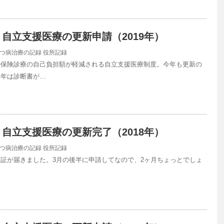
自立支援医療の更新申請（2019年）
つ病治療の記録
役所記録
の保険診療の自己負担額が軽減される自立支援医療制度。今年も更新の
今年は診断書が…
自立支援医療の更新完了（2018年）
つ病治療の記録
役所記録
証が届きました。3月の後半に申請してなので、2ヶ月ちょっとでしょ