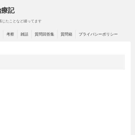
治療記
感じたことなど綴ってます
考察
雑話
質問回答集
質問箱
プライバシーポリシー