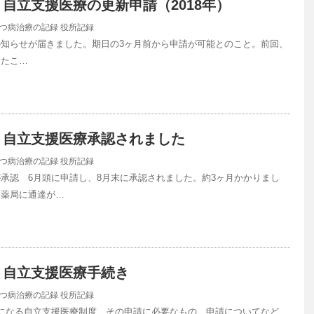
自立支援医療の更新申請（2018年）
つ病治療の記録
役所記録
知らせが届きました。期日の3ヶ月前から申請が可能とのこと。前回、
ったこ…
】自立支援医療承認されました
つ病治療の記録
役所記録
承認 6月頭に申請し、8月末に承認されました。約3ヶ月かかりまし
、薬局に通達が…
】自立支援医療手続き
つ病治療の記録
役所記録
になる自立支援医療制度、その申請に必要なもの、申請についてなど、