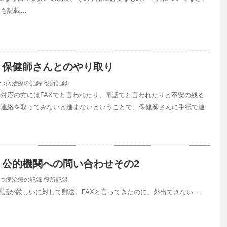
ても記載…
】保健師さんとのやり取り
つ病治療の記録
役所記録
対応の方にはFAXでと言われたり、電話でと言われたりと不安の残る
、連絡を取ってみないと進まないということで、保健師さんに手紙で連
】公的機関への問い合わせその2
つ病治療の記録
役所記録
電話が厳しいに対して郵送、FAXと言ってきたのに、外出できない …