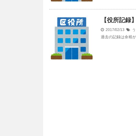
【役所記録
2017/02/13
う
過去の記録は余裕が