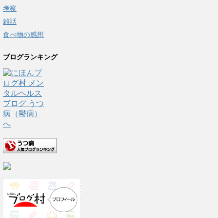
考察
雑話
食べ物の感想
ブログランキング