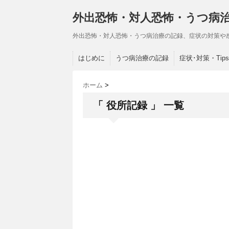
外出恐怖・対人恐怖・うつ病
外出恐怖・対人恐怖・うつ病治療の記録、症状の対策や
はじめに
うつ病治療の記録
症状･対策・Tips
ホーム
>
「 役所記録 」 一覧