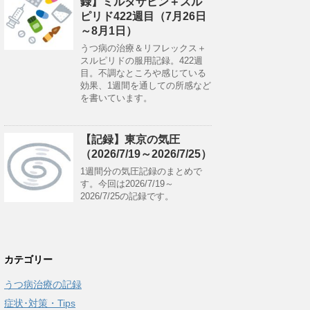
録】ミルタザピン＋スル
ピリド422週目（7月26日
～8月1日）
うつ病の治療＆リフレックス＋
スルピリドの服用記録。422週
目。不調なところや感じている
効果、1週間を通しての所感など
を書いています。
【記録】東京の気圧
（2026/7/19～2026/7/25）
1週間分の気圧記録のまとめで
す。今回は2026/7/19～
2026/7/25の記録です。
カテゴリー
うつ病治療の記録
症状･対策・Tips