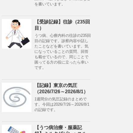
を書いています。
【受診記録】往診（235回
目）
うつ病、心療内科の往診の235回
目の記録です。診察内容や話し
たことなどを書いています。気
になっていることの質問、回答
も載せているので、同じことで
困ってる方の役に立ったら幸い
です。
【記録】東京の気圧
（2026/7/26～2026/8/1）
1週間分の気圧記録のまとめで
す。今回は2026/7/26～2026/8/1
の記録です。
【うつ病治療・服薬記