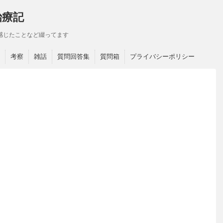
治療記
感じたことなど綴ってます
考察
雑話
質問回答集
質問箱
プライバシーポリシー