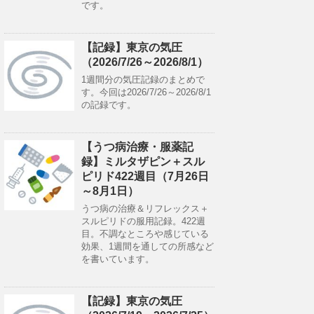
です。
【記録】東京の気圧
（2026/7/26～2026/8/1）
1週間分の気圧記録のまとめで
す。今回は2026/7/26～2026/8/1
の記録です。
【うつ病治療・服薬記
録】ミルタザピン＋スル
ピリド422週目（7月26日
～8月1日）
うつ病の治療＆リフレックス＋
スルピリドの服用記録。422週
目。不調なところや感じている
効果、1週間を通しての所感など
を書いています。
【記録】東京の気圧