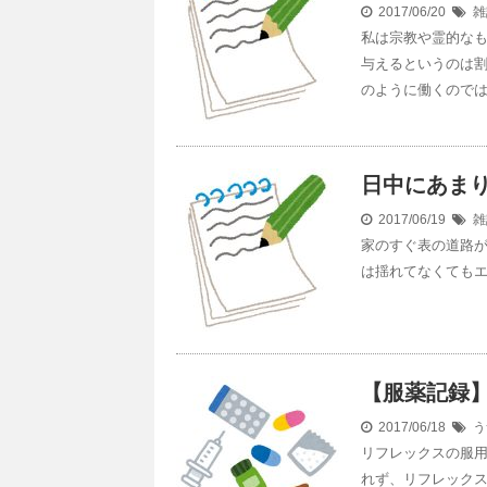
2017/06/20
雑
私は宗教や霊的な
与えるというのは
のように働くので
日中にあま
2017/06/19
雑
家のすぐ表の道路
は揺れてなくても
【服薬記録】
2017/06/18
う
リフレックスの服用
れず、リフレックス