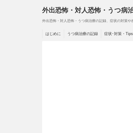
外出恐怖・対人恐怖・うつ病
外出恐怖・対人恐怖・うつ病治療の記録、症状の対策や
はじめに
うつ病治療の記録
症状･対策・Tips