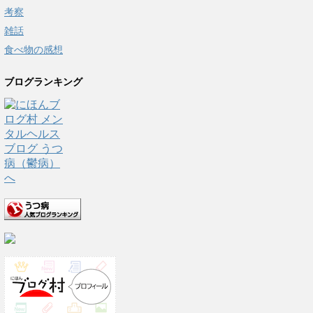
考察
雑話
食べ物の感想
ブログランキング