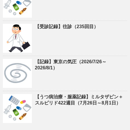
【受診記録】往診（235回目）
【記録】東京の気圧（2026/7/26～
2026/8/1）
【うつ病治療・服薬記録】ミルタザピン＋
スルピリド422週目（7月26日～8月1日）