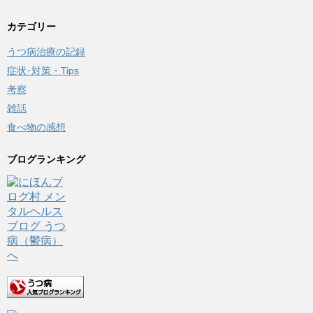
カテゴリー
うつ病治療の記録
症状･対策・Tips
考察
雑話
食べ物の感想
ブログランキング