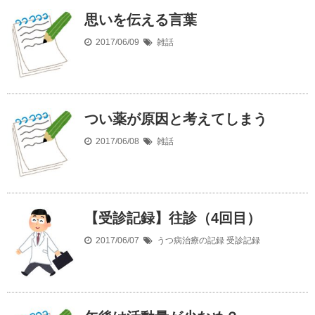
思いを伝える言葉
2017/06/09
雑話
つい薬が原因と考えてしまう
2017/06/08
雑話
【受診記録】往診（4回目）
2017/06/07
うつ病治療の記録
受診記録