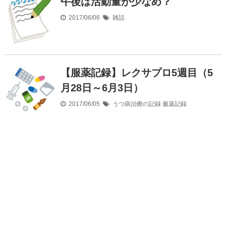
午後は活動量が少なめ？
2017/06/06
雑話
【服薬記録】レクサプロ5週目（5
月28日～6月3日）
2017/06/05
うつ病治療の記録
服薬記録