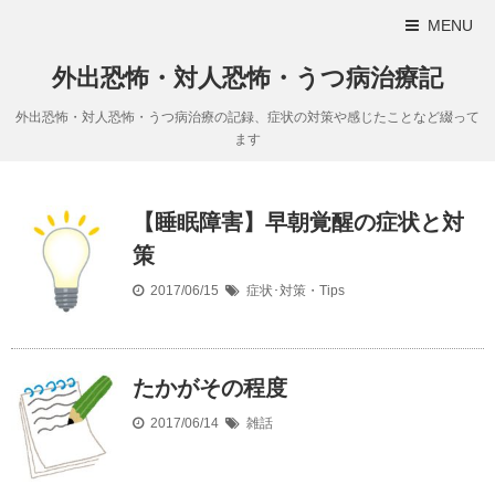
MENU
外出恐怖・対人恐怖・うつ病治療記
外出恐怖・対人恐怖・うつ病治療の記録、症状の対策や感じたことなど綴って
ます
【睡眠障害】早朝覚醒の症状と対
策
2017/06/15
症状･対策・Tips
たかがその程度
2017/06/14
雑話