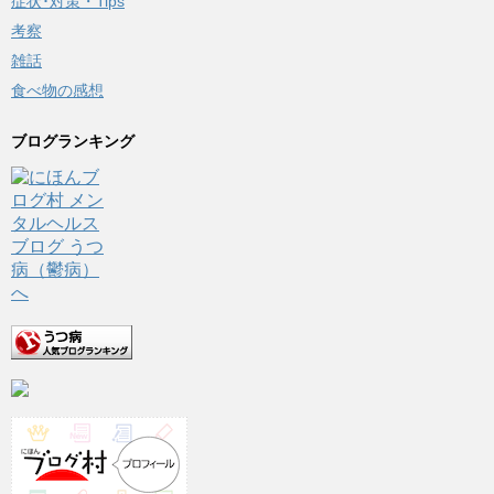
症状･対策・Tips
考察
雑話
食べ物の感想
ブログランキング