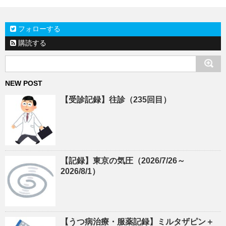
フォローする
購読する
NEW POST
【受診記録】往診（235回目）
【記録】東京の気圧（2026/7/26～
2026/8/1）
【うつ病治療・服薬記録】ミルタザピン＋