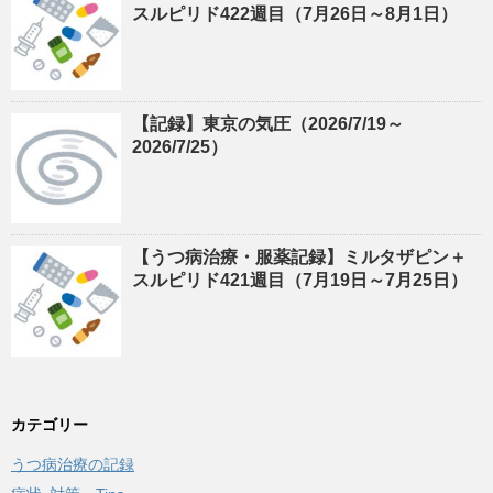
スルピリド422週目（7月26日～8月1日）
【記録】東京の気圧（2026/7/19～
2026/7/25）
【うつ病治療・服薬記録】ミルタザピン＋
スルピリド421週目（7月19日～7月25日）
カテゴリー
うつ病治療の記録