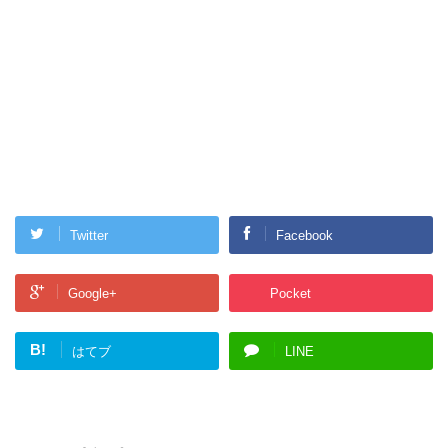
Twitter
Facebook
Google+
Pocket
B!
はてブ
LINE