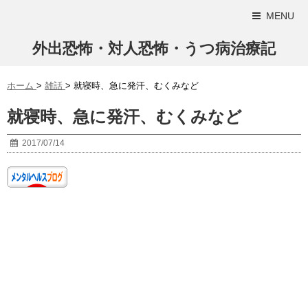
MENU
外出恐怖・対人恐怖・うつ病治療記
ホーム
>
雑話
>
就寝時、急に発汗、むくみなど
就寝時、急に発汗、むくみなど
2017/07/14