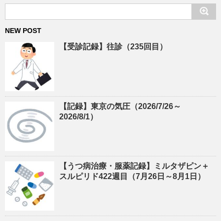
NEW POST
【受診記録】往診（235回目）
【記録】東京の気圧（2026/7/26～
2026/8/1）
【うつ病治療・服薬記録】ミルタザピン＋
スルピリド422週目（7月26日～8月1日）