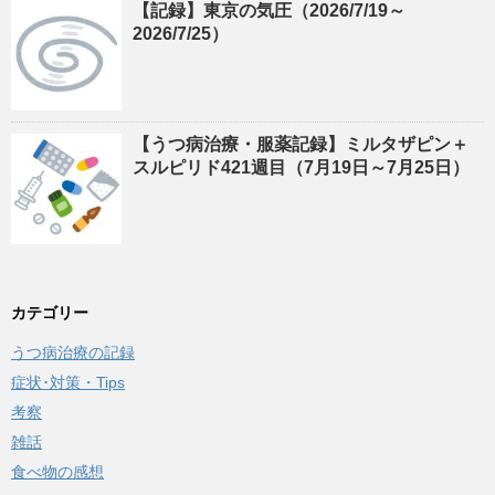
【記録】東京の気圧（2026/7/19～
2026/7/25）
【うつ病治療・服薬記録】ミルタザピン＋
スルピリド421週目（7月19日～7月25日）
カテゴリー
うつ病治療の記録
症状･対策・Tips
考察
雑話
食べ物の感想