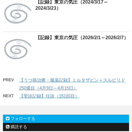
【記録】東京の気圧（2024/3/17～
2024/3/23）
【記録】東京の気圧（2026/2/1～2026/2/7）
PREV
【うつ病治療・服薬記録】ミルタザピン＋スルピリド
250週目（4月9日～4月15日）
NEXT
【受診記録】往診（151回目）
フォローする
購読する