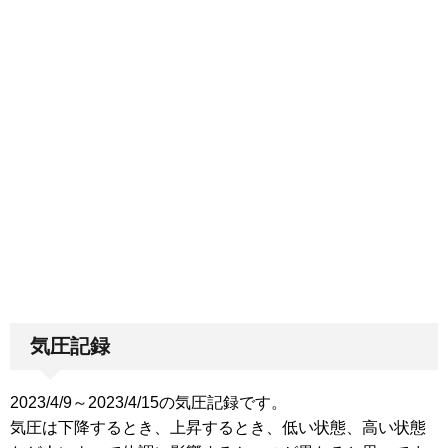
気圧記録
2023/4/9～2023/4/15の気圧記録です。
気圧は下降するとき、上昇するとき、低い状態、高い状態